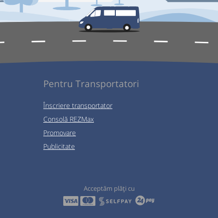
Pentru Transportatori
Înscriere transportator
Consolă REZMax
Promovare
Publicitate
Acceptăm plăți cu