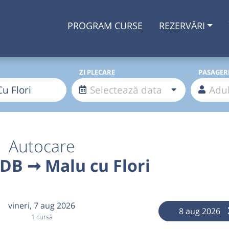
PROGRAM CURSE
REZERVĂRI
ZI PLECARE
PASAGER
Autocare
DB ➞ Malu cu Flori
vineri,
7 aug 2026
8 aug 2026
1 cursă