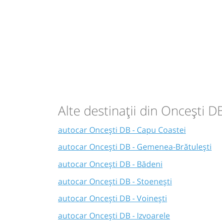
Alte destinații din Oncești D
autocar Oncești DB - Capu Coastei
autocar Oncești DB - Gemenea-Brătulești
autocar Oncești DB - Bădeni
autocar Oncești DB - Stoenești
autocar Oncești DB - Voinești
autocar Oncești DB - Izvoarele