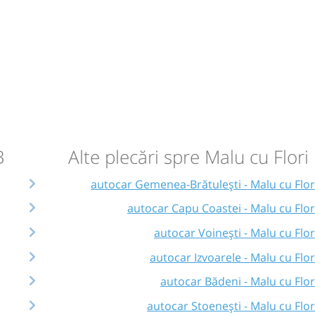
B
Alte plecări spre Malu cu Flori
autocar Gemenea-Brătulești - Malu cu Flor
autocar Capu Coastei - Malu cu Flor
autocar Voinești - Malu cu Flor
autocar Izvoarele - Malu cu Flor
autocar Bădeni - Malu cu Flor
autocar Stoenești - Malu cu Flor