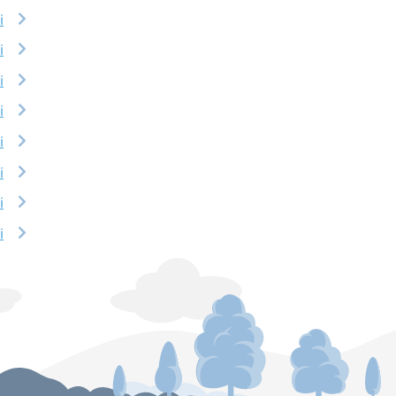
i
i
i
i
i
i
i
i