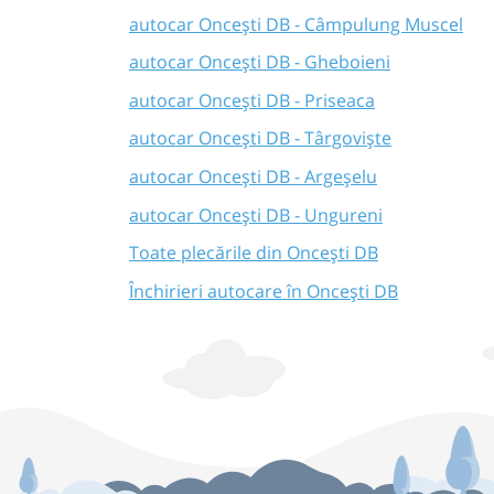
autocar Oncești DB - Câmpulung Muscel
autocar Oncești DB - Gheboieni
autocar Oncești DB - Priseaca
autocar Oncești DB - Târgoviște
autocar Oncești DB - Argeșelu
autocar Oncești DB - Ungureni
Toate plecările din Oncești DB
Închirieri autocare în Oncești DB