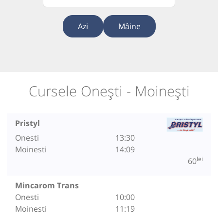
Azi
Mâine
Cursele Onești - Moinești
Pristyl
Onesti
13:30
Moinesti
14:09
lei
60
Mincarom Trans
Onesti
10:00
Moinesti
11:19