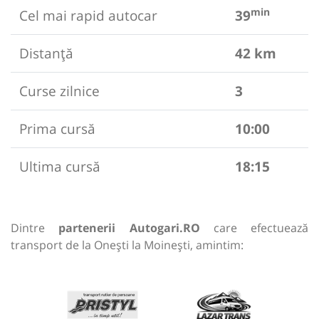
min
Cel mai rapid autocar
39
Distanță
42 km
Curse zilnice
3
Prima cursă
10:00
Ultima cursă
18:15
Dintre
partenerii Autogari.RO
care efectuează
transport de la Onești la Moinești, amintim: