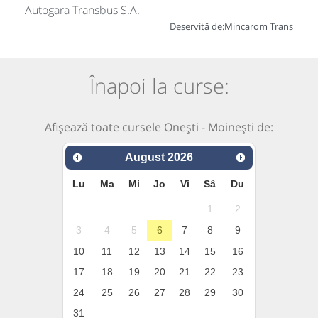
Autogara Transbus S.A.
Deservită de:
Mincarom Trans
Înapoi la curse:
Afișează toate cursele Onești - Moinești de:
August
2026
Lu
Ma
Mi
Jo
Vi
Sâ
Du
1
2
3
4
5
6
7
8
9
10
11
12
13
14
15
16
17
18
19
20
21
22
23
24
25
26
27
28
29
30
31