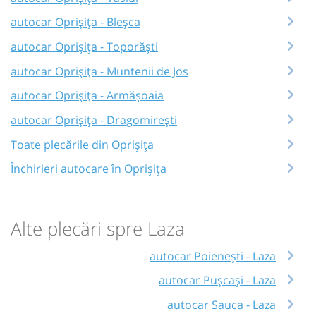
autocar Oprișița - Bleșca
autocar Oprișița - Toporăști
autocar Oprișița - Muntenii de Jos
autocar Oprișița - Armășoaia
autocar Oprișița - Dragomirești
Toate plecările din Oprișița
Închirieri autocare în Oprișița
Alte plecări spre Laza
autocar Poienești - Laza
autocar Pușcași - Laza
autocar Sauca - Laza