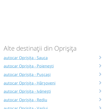
Alte destinații din Oprișița
autocar Oprișița - Sauca
autocar Oprișița - Poienești
autocar Oprișița - Pușcași
autocar Oprișița - Hârșoveni
autocar Oprișița - Ivănești
autocar Oprișița - Rediu
autocar Oprișița - Vaslui