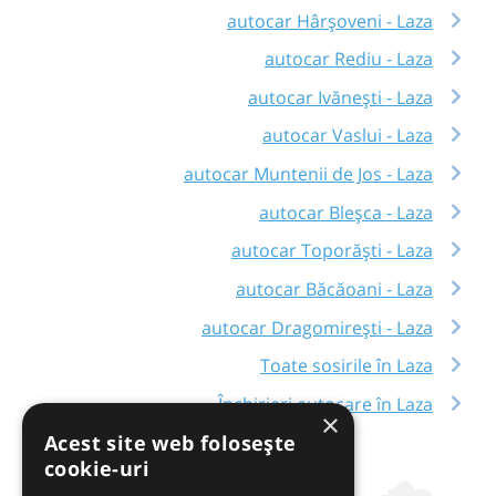
autocar Hârșoveni - Laza
autocar Rediu - Laza
autocar Ivănești - Laza
autocar Vaslui - Laza
autocar Muntenii de Jos - Laza
autocar Bleșca - Laza
autocar Toporăști - Laza
autocar Băcăoani - Laza
autocar Dragomirești - Laza
Toate sosirile în Laza
Închirieri autocare în Laza
×
Acest site web folosește
cookie-uri