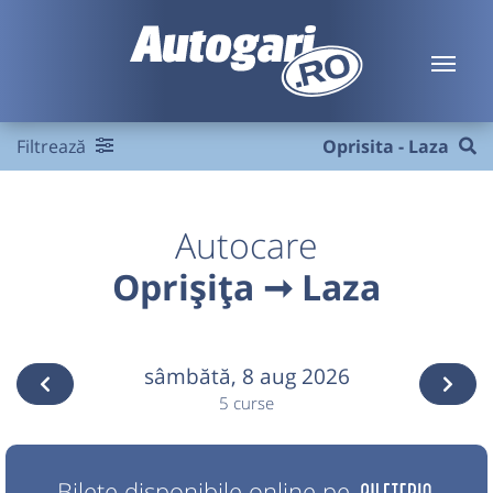
Filtrează
Oprisita - Laza
Autocare
Oprișița ➞ Laza
sâmbătă,
8 aug 2026
5 curse
Bilete disponibile online pe