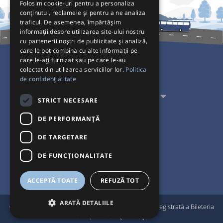
Folosim cookie-uri pentru a personaliza
conținutul, reclamele și pentru a ne analiza
traficul. De asemenea, împărtășim
informații despre utilizarea site-ului nostru
cu partenerii noștri de publicitate și analiză,
care le pot combina cu alte informații pe
care le-ați furnizat sau pe care le-au
colectat din utilizarea serviciilor lor.
Politica
Pentru Călători
de confidențialitate
Pentru Transportatori
STRICT NECESARE
Interacționăm
DE PERFORMANȚĂ
DE TARGETARE
Acceptăm plăți cu
DE FUNCŢIONALITATE
ACCEPTĂ TOATE
REFUZĂ TOT
ARATĂ DETALIILE
®
© Bileteria 2004-2026 | Autogari.RO
este marcă înregistrată a Bileteria
SRL |
Termeni și condiții