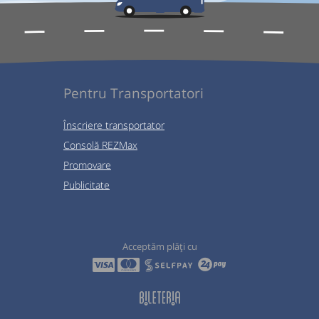
Pentru Transportatori
Înscriere transportator
Consolă REZMax
Promovare
Publicitate
Acceptăm plăți cu