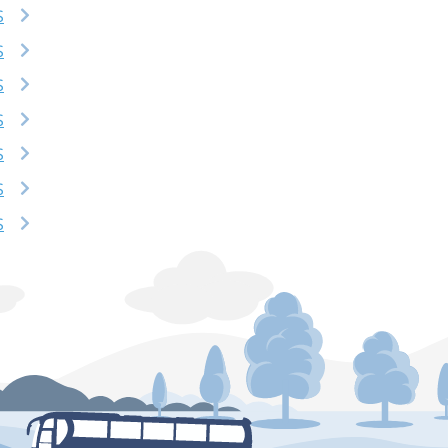
S
S
S
S
S
S
S