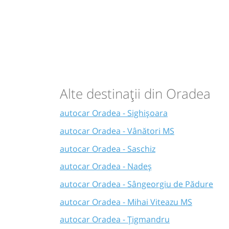
Alte destinații din Oradea
autocar Oradea - Sighișoara
autocar Oradea - Vânători MS
autocar Oradea - Saschiz
autocar Oradea - Nadeș
autocar Oradea - Sângeorgiu de Pădure
autocar Oradea - Mihai Viteazu MS
autocar Oradea - Țigmandru