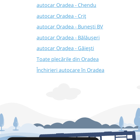
autocar Oradea - Chendu
autocar Oradea - Criț
autocar Oradea - Bunești BV
autocar Oradea - Bălăușeri
autocar Oradea - Găieşti
Toate plecările din Oradea
Închirieri autocare în Oradea