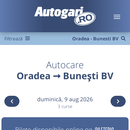
Filtrează
Oradea - Bunesti BV
Autocare
Oradea ➞ Bunești BV
duminică,
9 aug 2026
3 curse
Bilete disponibile online pe