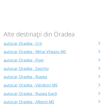
Alte destinații din Oradea
autocar Oradea - Criț
autocar Oradea - Mihai Viteazu MS
autocar Oradea - Fișer
autocar Oradea - Saschiz
autocar Oradea - Rupea
autocar Oradea - Vânători MS
autocar Oradea - Rupea Gară
autocar Oradea - Albești MS