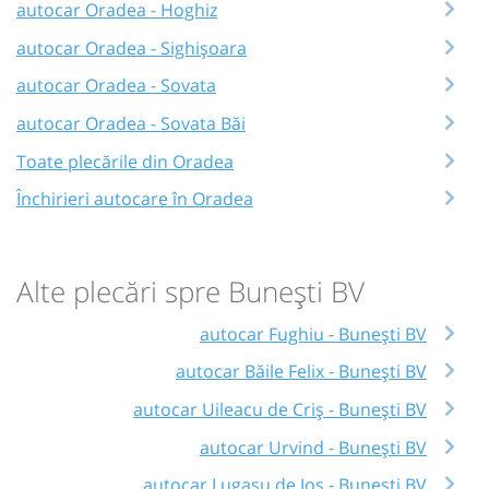
autocar Oradea - Hoghiz
autocar Oradea - Sighișoara
autocar Oradea - Sovata
autocar Oradea - Sovata Băi
Toate plecările din Oradea
Închirieri autocare în Oradea
Alte plecări spre Bunești BV
autocar Fughiu - Bunești BV
autocar Băile Felix - Bunești BV
autocar Uileacu de Criș - Bunești BV
autocar Urvind - Bunești BV
autocar Lugașu de Jos - Bunești BV