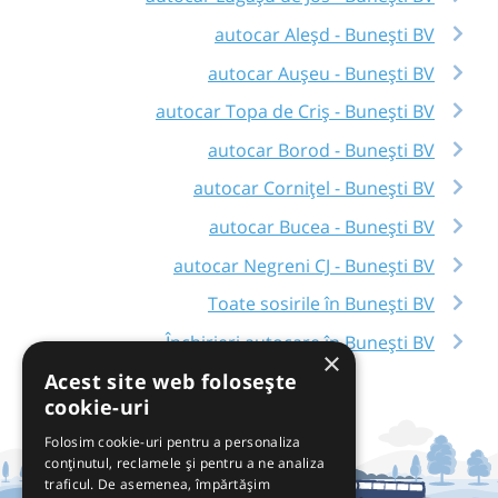
autocar Aleșd - Bunești BV
autocar Aușeu - Bunești BV
autocar Topa de Criș - Bunești BV
autocar Borod - Bunești BV
autocar Cornițel - Bunești BV
autocar Bucea - Bunești BV
autocar Negreni CJ - Bunești BV
Toate sosirile în Bunești BV
Închirieri autocare în Bunești BV
×
Acest site web folosește
cookie-uri
Folosim cookie-uri pentru a personaliza
conținutul, reclamele și pentru a ne analiza
traficul. De asemenea, împărtășim