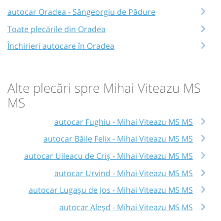
autocar Oradea - Sângeorgiu de Pădure
Toate plecările din Oradea
Închirieri autocare în Oradea
Alte plecări spre Mihai Viteazu MS
MS
autocar Fughiu - Mihai Viteazu MS MS
autocar Băile Felix - Mihai Viteazu MS MS
autocar Uileacu de Criș - Mihai Viteazu MS MS
autocar Urvind - Mihai Viteazu MS MS
autocar Lugașu de Jos - Mihai Viteazu MS MS
autocar Aleșd - Mihai Viteazu MS MS