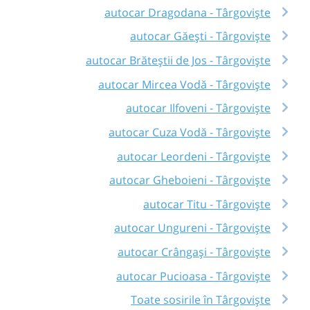
autocar Dragodana - Târgoviște
autocar Găești - Târgoviște
autocar Brăteștii de Jos - Târgoviște
autocar Mircea Vodă - Târgoviște
autocar Ilfoveni - Târgoviște
autocar Cuza Vodă - Târgoviște
autocar Leordeni - Târgoviște
autocar Gheboieni - Târgoviște
autocar Titu - Târgoviște
autocar Ungureni - Târgoviște
autocar Crângași - Târgoviște
autocar Pucioasa - Târgoviște
Toate sosirile în Târgoviște