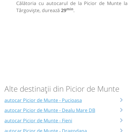
Călătoria cu autocarul de la Picior de Munte la
min
Târgoviște, durează
29
.
Alte destinații din Picior de Munte
autocar Picior de Munte - Pucioasa
autocar Picior de Munte - Dealu Mare DB
autocar Picior de Munte - Fieni
autocar Picior de Munte - Dragodana