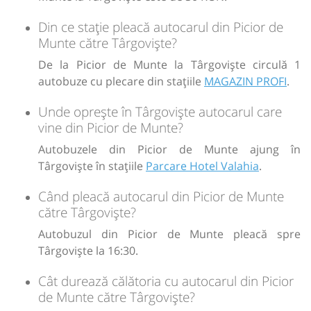
Din ce stație pleacă autocarul din Picior de
Munte către Târgoviște?
De la Picior de Munte la Târgoviște circulă 1
autobuze cu plecare din stațiile
MAGAZIN PROFI
.
Unde oprește în Târgoviște autocarul care
vine din Picior de Munte?
Autobuzele din Picior de Munte ajung în
Târgoviște în stațiile
Parcare Hotel Valahia
.
Când pleacă autocarul din Picior de Munte
către Târgoviște?
Autobuzul din Picior de Munte pleacă spre
Târgoviște la 16:30.
Cât durează călătoria cu autocarul din Picior
de Munte către Târgoviște?