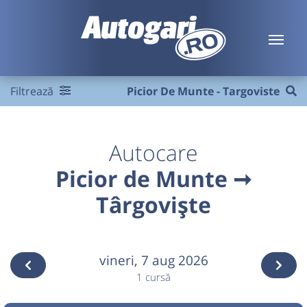
Filtrează
Picior De Munte - Targoviste
Autocare
Picior de Munte ➞
Târgoviște
vineri,
7 aug 2026
1 cursă