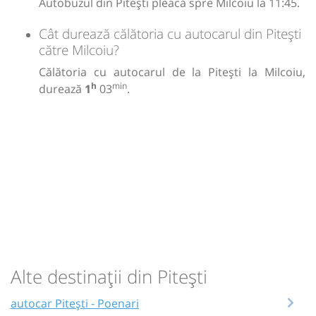
Autobuzul din Pitești pleacă spre Milcoiu la 11:45.
Cât durează călătoria cu autocarul din Pitești
către Milcoiu?
Călătoria cu autocarul de la Pitești la Milcoiu,
h
min
durează
1
03
.
Alte destinații din Pitești
autocar Pitești - Poenari