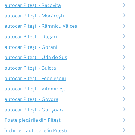
autocar Pitești - Racovița
autocar Pitești - Morărești
autocar Pitești - Râmnicu Vâlcea
autocar Pitești - Dogari
autocar Pitești - Gorani
autocar Pitești - Uda de Sus
autocar Pitești - Buleta
autocar Pitești - Fedeleșoiu
autocar Pitești - Vitomirești
autocar Pitești - Govora
autocar Pitești - Gurișoara
Toate plecările din Pitești
Închirieri autocare în Pitești