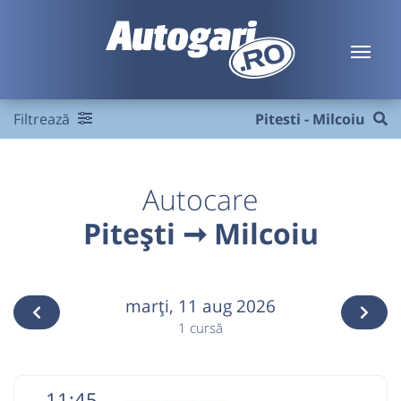
Filtrează
Pitesti - Milcoiu
Autocare
Pitești ➞ Milcoiu
marţi,
11 aug 2026
1 cursă
11:45