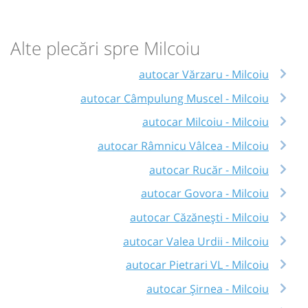
Alte plecări spre Milcoiu
autocar Vărzaru - Milcoiu
autocar Câmpulung Muscel - Milcoiu
autocar Milcoiu - Milcoiu
autocar Râmnicu Vâlcea - Milcoiu
autocar Rucăr - Milcoiu
autocar Govora - Milcoiu
autocar Căzănești - Milcoiu
autocar Valea Urdii - Milcoiu
autocar Pietrari VL - Milcoiu
autocar Șirnea - Milcoiu