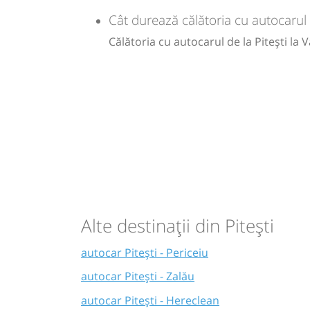
Cât durează călătoria cu autocarul d
Călătoria cu autocarul de la Pitești la 
Alte destinații din Pitești
autocar Pitești - Periceiu
autocar Pitești - Zalău
autocar Pitești - Hereclean