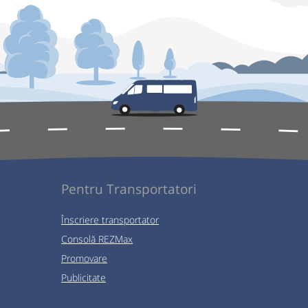
Pentru Transportatori
Înscriere transportator
Consolă REZMax
Promovare
Publicitate