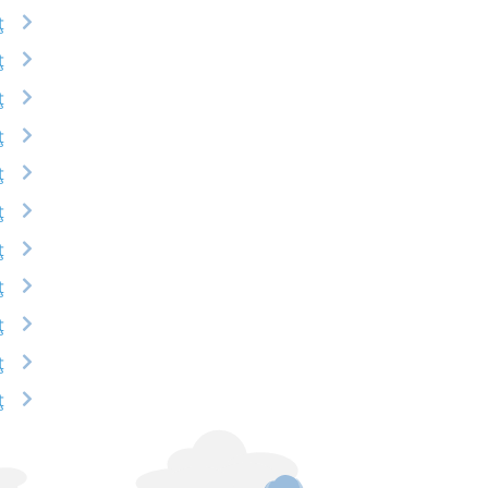
ț
ț
ț
ț
ț
ț
ț
ț
ț
ț
ț