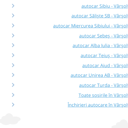
autocar Sibiu - Vârșol
autocar Săliște SB - Vârșol
autocar Miercurea Sibiului - Vârșol
autocar Sebeș - Vârșol
autocar Alba Iulia - Vârșol
autocar Teiuș - Vârșol
autocar Aiud - Vârșol
autocar Unirea AB - Vârșol
autocar Turda - Vârșol
Toate sosirile în Vârșol
Închirieri autocare în Vârșol