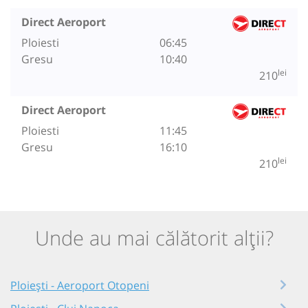
Direct Aeroport
Ploiesti
06:45
Gresu
10:40
lei
210
Direct Aeroport
Ploiesti
11:45
Gresu
16:10
lei
210
Unde au mai călătorit alții?
Ploiești - Aeroport Otopeni