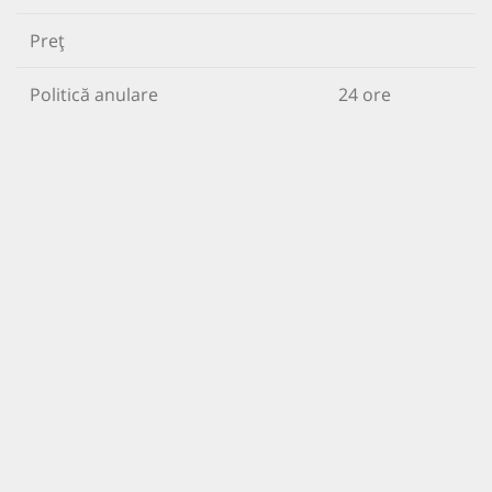
Preț
Politică anulare
24 ore