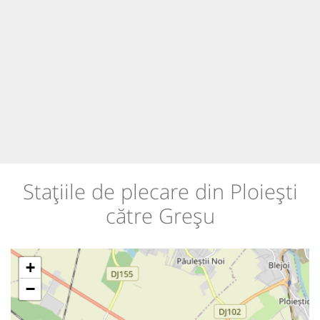
Stațiile de plecare din Ploiești
către Greșu
+
−