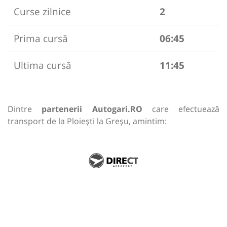
Curse zilnice
2
Prima cursă
06:45
Ultima cursă
11:45
Dintre
partenerii Autogari.RO
care efectuează
transport de la Ploiești la Greșu, amintim: