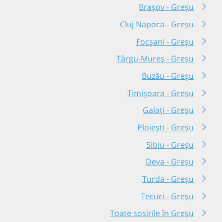
Brașov - Greșu
Cluj Napoca - Greșu
Focșani - Greșu
Târgu-Mureș - Greșu
Buzău - Greșu
Timișoara - Greșu
Galați - Greșu
Ploiești - Greșu
Sibiu - Greșu
Deva - Greșu
Turda - Greșu
Tecuci - Greșu
Toate sosirile în Greșu