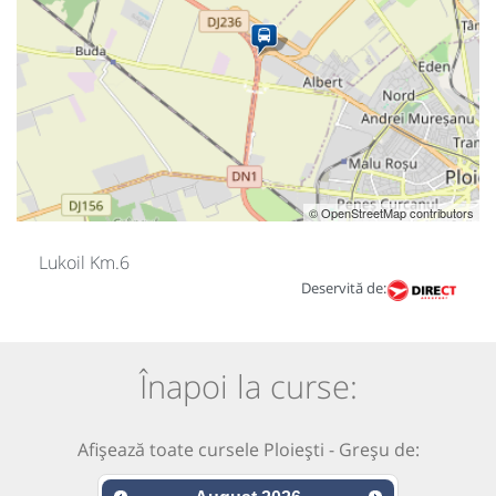
© OpenStreetMap contributors
Lukoil Km.6
Deservită de:
Înapoi la curse:
Afișează toate cursele Ploiești - Greșu de: