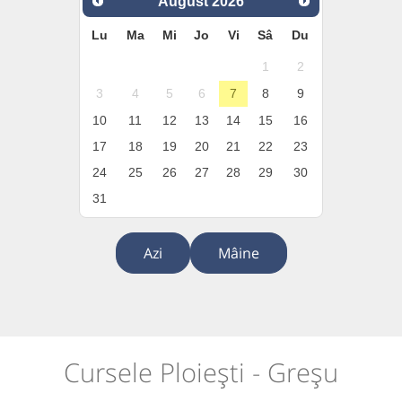
August
2026
Lu
Ma
Mi
Jo
Vi
Sâ
Du
1
2
3
4
5
6
7
8
9
10
11
12
13
14
15
16
17
18
19
20
21
22
23
24
25
26
27
28
29
30
31
Azi
Mâine
Cursele Ploiești - Greșu