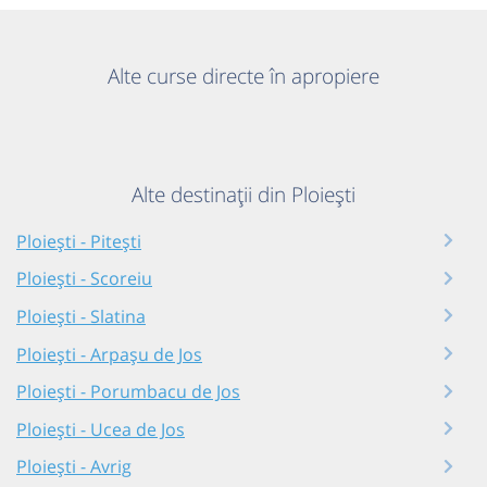
Alte curse directe în apropiere
Alte destinații din Ploiești
Ploiești - Pitești
Ploiești - Scoreiu
Ploiești - Slatina
Ploiești - Arpașu de Jos
Ploiești - Porumbacu de Jos
Ploiești - Ucea de Jos
Ploiești - Avrig