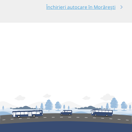
Închirieri autocare în Morărești