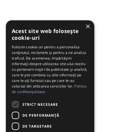
×
Acest site web folosește
cookie-uri
Folosim cookie-uri pentru a personaliza
conținutul, reclamele și pentru a ne analiza
traficul. De asemenea, împărtășim
informații despre utilizarea site-ului nostru
cu partenerii noștri de publicitate și analiză,
care le pot combina cu alte informații pe
care le-ați furnizat sau pe care le-au
colectat din utilizarea serviciilor lor.
Politica
de confidențialitate
STRICT NECESARE
DE PERFORMANȚĂ
DE TARGETARE