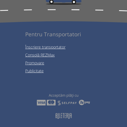
Pentru Transportatori
Înscriere transportator
Consolă REZMax
Promovare
Publicitate
Acceptăm plăți cu