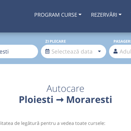
PROGRAM CURSE
REZERVĂRI
ZI PLECARE
PASAGER
Autocare
Ploiesti ➞ Moraresti
litatea de legătură pentru a vedea toate cursele: