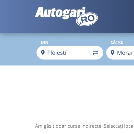
DIN
CĂTRE
Am găsit doar curse indirecte. Selectați loca