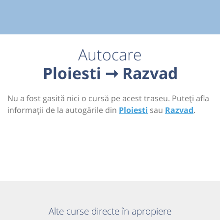
Autocare
Ploiesti ➞ Razvad
Nu a fost gasită nici o cursă pe acest traseu. Puteți afla
informații de la autogările din
Ploiesti
sau
Razvad
.
Alte curse directe în apropiere