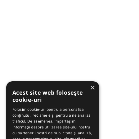
×
Acest site web folosește
cookie-uri
Folosim cookie-uri pentru a personaliza
conținutul, reclamele și pentru a ne analiza
traficul. De asemenea, împărtășim
informații despre utilizarea site-ului nostru
cu partenerii noștri de publicitate și analiză,
care le pot combina cu alte informații pe