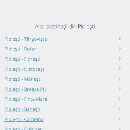
Alte destinații din Ploiești
Ploiești - Târgoviște
Ploiești - Rotari
Ploiești - Florești
Ploiești - Nistorești
Ploiești - Mănești
Ploiești - Breaza PH
Ploiești - Finta Mare
Ploiești - Bănești
Ploiești - Câmpina
Ploiești - Frăsinet