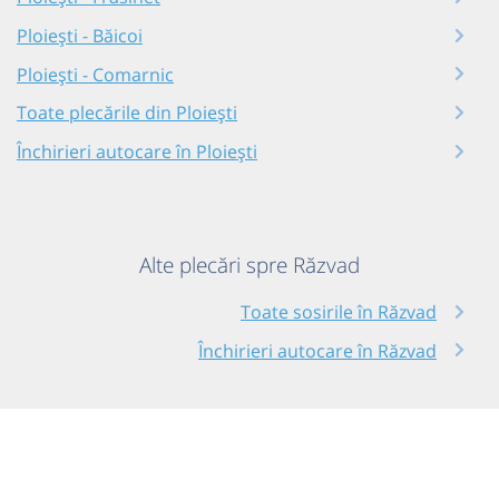
Ploiești - Băicoi
Ploiești - Comarnic
Toate plecările din Ploiești
Închirieri autocare în Ploiești
Alte plecări spre Răzvad
Toate sosirile în Răzvad
Închirieri autocare în Răzvad