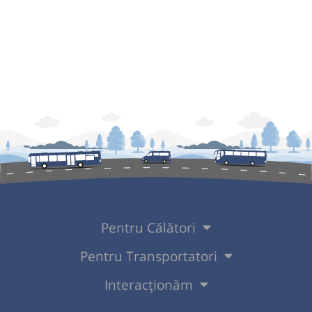
Pentru Călători
Pentru Transportatori
Interacționăm