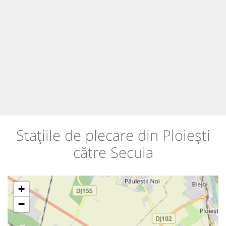
Stațiile de plecare din Ploiești
către Secuia
+
−