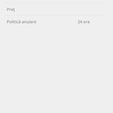
Preț
Politică anulare
24 ore