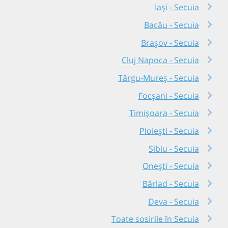
Iași - Secuia
Bacău - Secuia
Brașov - Secuia
Cluj Napoca - Secuia
Târgu-Mureș - Secuia
Focșani - Secuia
Timișoara - Secuia
Ploiești - Secuia
Sibiu - Secuia
Onești - Secuia
Bârlad - Secuia
Deva - Secuia
Toate sosirile în Secuia