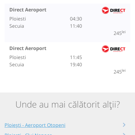
Direct Aeroport
Ploiesti
04:30
Secuia
11:40
lei
245
Direct Aeroport
Ploiesti
11:45
Secuia
19:40
lei
245
Unde au mai călătorit alții?
Ploiești - Aeroport Otopeni