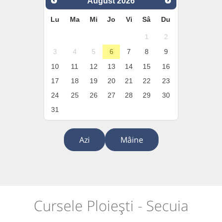
August
2026
Lu
Ma
Mi
Jo
Vi
Sâ
Du
1
2
3
4
5
6
7
8
9
10
11
12
13
14
15
16
17
18
19
20
21
22
23
24
25
26
27
28
29
30
31
Azi
Mâine
Cursele Ploiești - Secuia