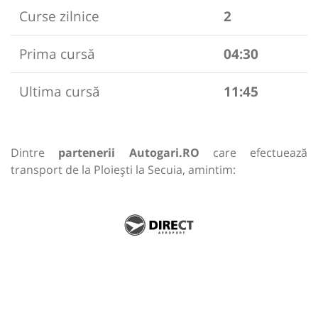
Curse zilnice
2
Prima cursă
04:30
Ultima cursă
11:45
Dintre
partenerii Autogari.RO
care efectuează
transport de la Ploiești la Secuia, amintim: