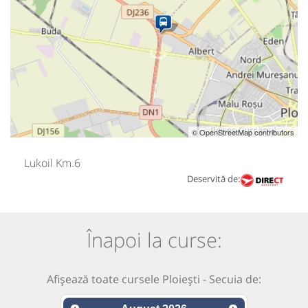
© OpenStreetMap contributors
Lukoil Km.6
Deservită de:
Înapoi la curse:
Afișează toate cursele Ploiești - Secuia de: