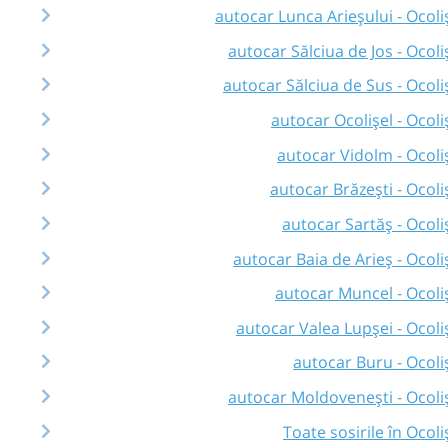
autocar Lunca Arieșului - Ocoli
autocar Sălciua de Jos - Ocoli
autocar Sălciua de Sus - Ocoli
autocar Ocolișel - Ocoli
autocar Vidolm - Ocoli
autocar Brăzești - Ocoli
autocar Sartăș - Ocoli
autocar Baia de Arieș - Ocoli
autocar Muncel - Ocoli
autocar Valea Lupșei - Ocoli
autocar Buru - Ocoli
autocar Moldovenești - Ocoli
Toate sosirile în Ocoli