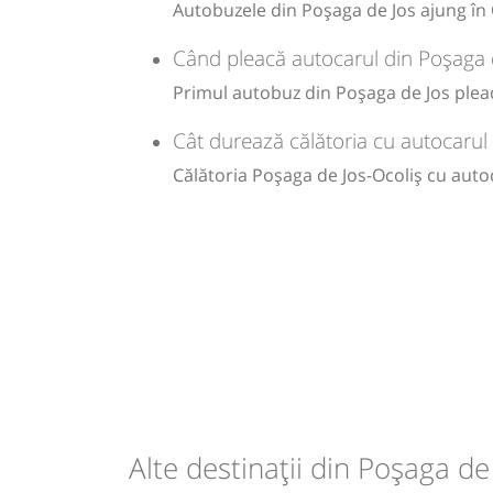
Autobuzele din Poșaga de Jos ajung în O
Când pleacă autocarul din Poșaga d
Primul autobuz din Poșaga de Jos pleacă
Cât durează călătoria cu autocarul
Călătoria Poșaga de Jos-Ocoliș cu auto
Alte destinații din Poșaga de