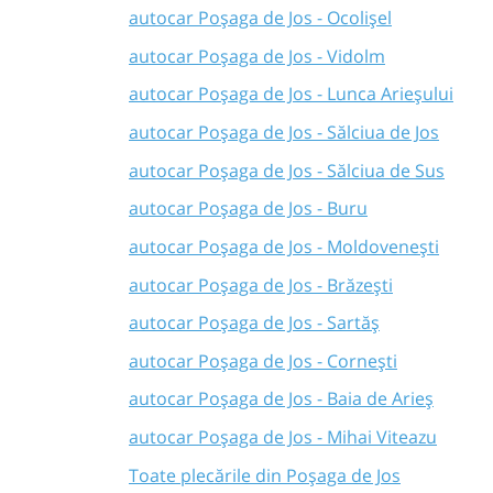
autocar Poșaga de Jos - Ocolișel
autocar Poșaga de Jos - Vidolm
autocar Poșaga de Jos - Lunca Arieșului
autocar Poșaga de Jos - Sălciua de Jos
autocar Poșaga de Jos - Sălciua de Sus
autocar Poșaga de Jos - Buru
autocar Poșaga de Jos - Moldovenești
autocar Poșaga de Jos - Brăzești
autocar Poșaga de Jos - Sartăș
autocar Poșaga de Jos - Cornești
autocar Poșaga de Jos - Baia de Arieș
autocar Poșaga de Jos - Mihai Viteazu
Toate plecările din Poșaga de Jos