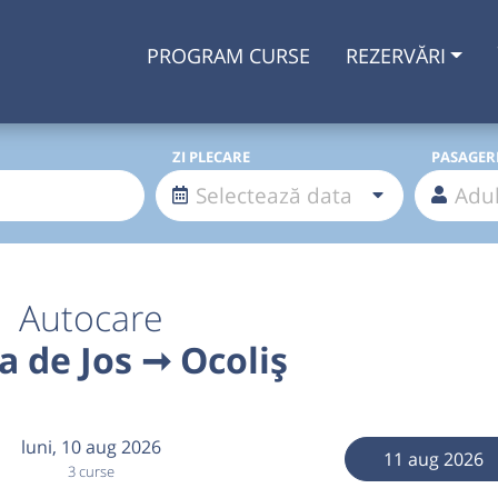
PROGRAM CURSE
REZERVĂRI
ZI PLECARE
PASAGER
Autocare
a de Jos ➞ Ocoliș
luni,
10 aug 2026
11 aug 2026
3 curse