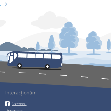
ș
Interacționăm
Facebook
Instagram