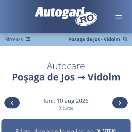
Filtrează
Posaga de Jos - Vidolm
Autocare
Poșaga de Jos ➞ Vidolm
luni,
10 aug 2026
3 curse
Bilete disponibile online pe