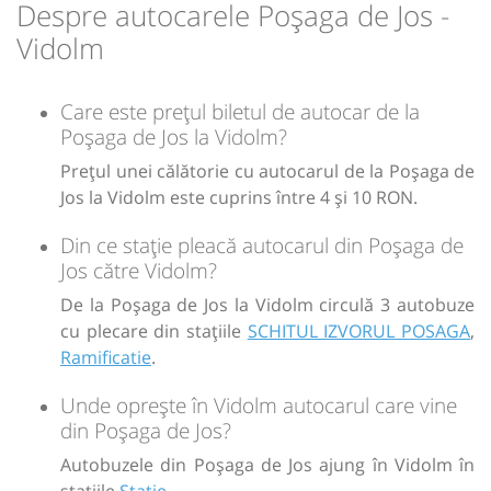
Despre autocarele Poșaga de Jos -
Vidolm
Care este prețul biletul de autocar de la
Poșaga de Jos la Vidolm?
Prețul unei călătorie cu autocarul de la Poșaga de
Jos la Vidolm este cuprins între 4 și 10 RON.
Din ce stație pleacă autocarul din Poșaga de
Jos către Vidolm?
De la Poșaga de Jos la Vidolm circulă 3 autobuze
cu plecare din stațiile
SCHITUL IZVORUL POSAGA
,
Ramificatie
.
Unde oprește în Vidolm autocarul care vine
din Poșaga de Jos?
Autobuzele din Poșaga de Jos ajung în Vidolm în