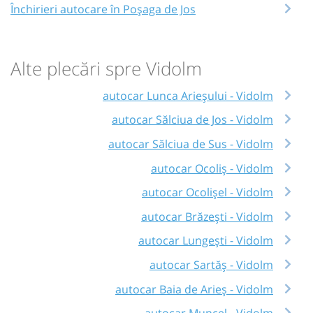
Închirieri autocare în Poșaga de Jos
Alte plecări spre Vidolm
autocar Lunca Arieșului - Vidolm
autocar Sălciua de Jos - Vidolm
autocar Sălciua de Sus - Vidolm
autocar Ocoliș - Vidolm
autocar Ocolișel - Vidolm
autocar Brăzești - Vidolm
autocar Lungești - Vidolm
autocar Sartăș - Vidolm
autocar Baia de Arieș - Vidolm