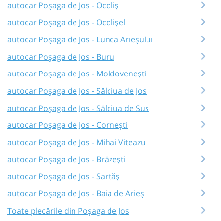
autocar Poșaga de Jos - Ocoliș
autocar Poșaga de Jos - Ocolișel
autocar Poșaga de Jos - Lunca Arieșului
autocar Poșaga de Jos - Buru
autocar Poșaga de Jos - Moldovenești
autocar Poșaga de Jos - Sălciua de Jos
autocar Poșaga de Jos - Sălciua de Sus
autocar Poșaga de Jos - Cornești
autocar Poșaga de Jos - Mihai Viteazu
autocar Poșaga de Jos - Brăzești
autocar Poșaga de Jos - Sartăș
autocar Poșaga de Jos - Baia de Arieș
Toate plecările din Poșaga de Jos