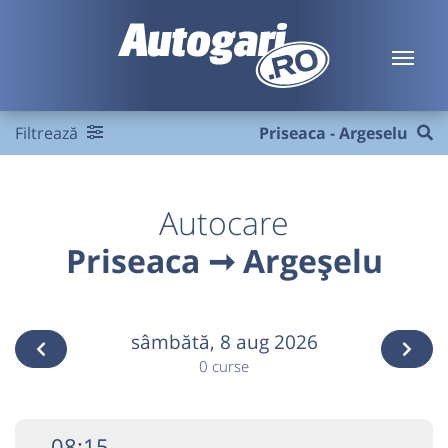
Filtrează
Priseaca - Argeselu
Autocare
Priseaca ➞ Argeșelu
sâmbătă,
8 aug 2026
0 curse
08:15