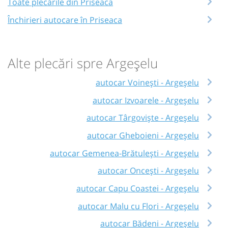
Toate plecările din Priseaca
Închirieri autocare în Priseaca
Alte plecări spre Argeșelu
autocar Voinești - Argeșelu
autocar Izvoarele - Argeșelu
autocar Târgoviște - Argeșelu
autocar Gheboieni - Argeșelu
autocar Gemenea-Brătulești - Argeșelu
autocar Oncești - Argeșelu
autocar Capu Coastei - Argeșelu
autocar Malu cu Flori - Argeșelu
autocar Bădeni - Argeșelu