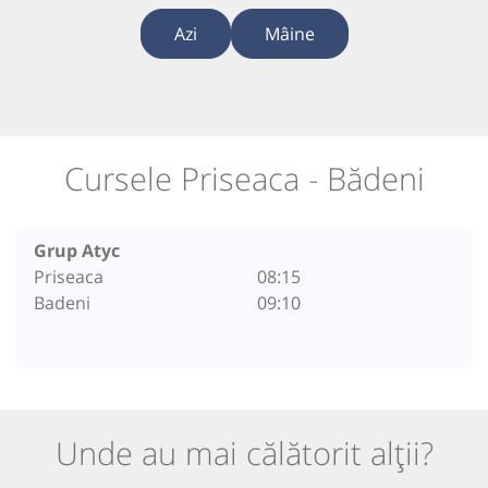
Azi
Mâine
Cursele Priseaca - Bădeni
Grup Atyc
Priseaca
08:15
Badeni
09:10
Unde au mai călătorit alții?