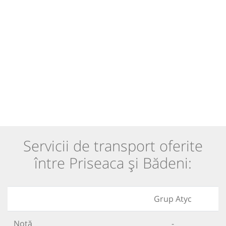
Servicii de transport oferite
între Priseaca și Bădeni:
Grup Atyc
Notă
-