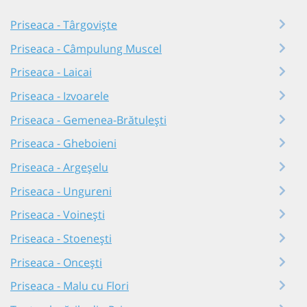
Priseaca - Târgoviște
Priseaca - Câmpulung Muscel
Priseaca - Laicai
Priseaca - Izvoarele
Priseaca - Gemenea-Brătulești
Priseaca - Gheboieni
Priseaca - Argeșelu
Priseaca - Ungureni
Priseaca - Voinești
Priseaca - Stoenești
Priseaca - Oncești
Priseaca - Malu cu Flori