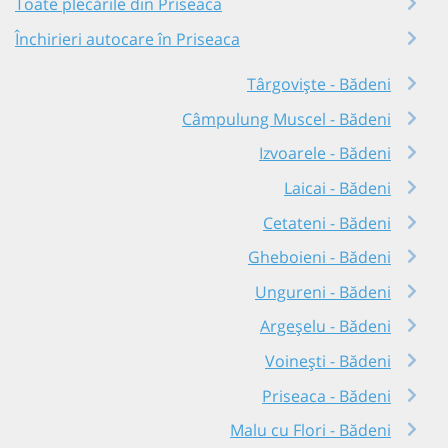
Toate plecările din Priseaca
Închirieri autocare în Priseaca
Târgoviște - Bădeni
Câmpulung Muscel - Bădeni
Izvoarele - Bădeni
Laicai - Bădeni
Cetateni - Bădeni
Gheboieni - Bădeni
Ungureni - Bădeni
Argeșelu - Bădeni
Voinești - Bădeni
Priseaca - Bădeni
Malu cu Flori - Bădeni