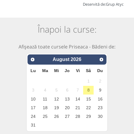
Deservită de:
Grup Atyc
Înapoi la curse:
Afișează toate cursele Priseaca - Bădeni de:
August
2026
Lu
Ma
Mi
Jo
Vi
Sâ
Du
1
2
3
4
5
6
7
8
9
10
11
12
13
14
15
16
17
18
19
20
21
22
23
24
25
26
27
28
29
30
31