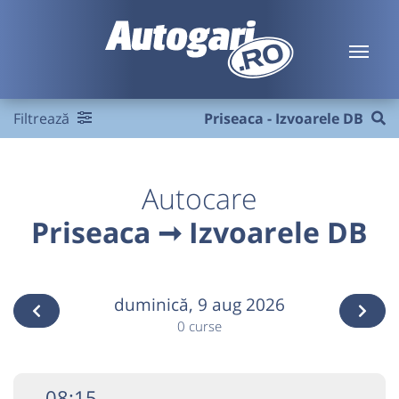
Filtrează
Priseaca - Izvoarele DB
Autocare
Priseaca ➞ Izvoarele DB
duminică,
9 aug 2026
0 curse
08:15