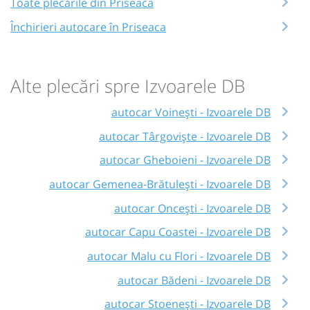
Toate plecările din Priseaca
Închirieri autocare în Priseaca
Alte plecări spre Izvoarele DB
autocar Voinești - Izvoarele DB
autocar Târgoviște - Izvoarele DB
autocar Gheboieni - Izvoarele DB
autocar Gemenea-Brătulești - Izvoarele DB
autocar Oncești - Izvoarele DB
autocar Capu Coastei - Izvoarele DB
autocar Malu cu Flori - Izvoarele DB
autocar Bădeni - Izvoarele DB
autocar Stoenești - Izvoarele DB