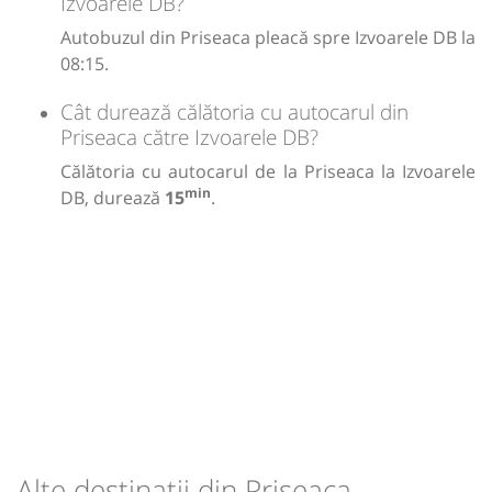
Izvoarele DB?
Autobuzul din Priseaca pleacă spre Izvoarele DB la
08:15.
Cât durează călătoria cu autocarul din
Priseaca către Izvoarele DB?
Călătoria cu autocarul de la Priseaca la Izvoarele
min
DB, durează
15
.
Alte destinații din Priseaca