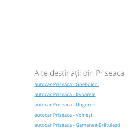
Alte destinații din Priseaca
autocar Priseaca - Gheboieni
autocar Priseaca - Izvoarele
autocar Priseaca - Ungureni
autocar Priseaca - Voinești
autocar Priseaca - Gemenea-Brătulești