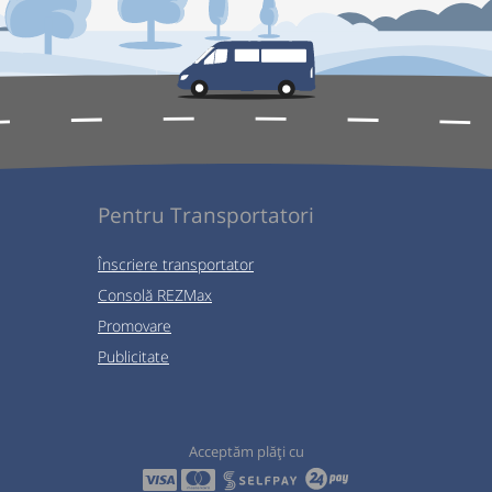
Pentru Transportatori
Înscriere transportator
Consolă REZMax
Promovare
Publicitate
Acceptăm plăți cu