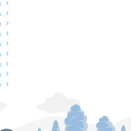
e
e
e
e
e
e
e
e
e