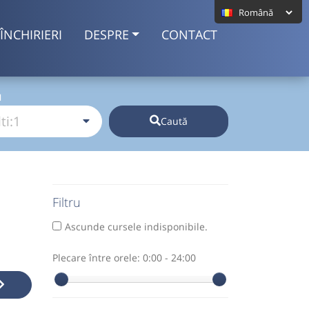
ÎNCHIRIERI
DESPRE
CONTACT
I
Caută
Filtru
Ascunde cursele indisponibile.
Plecare între orele:
0:00 - 24:00