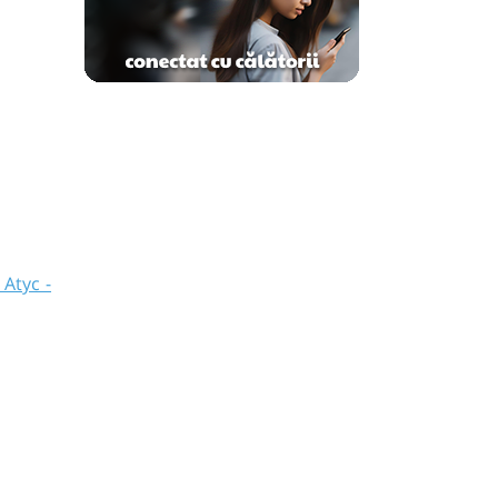
Atyc -