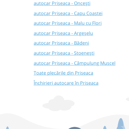
autocar Priseaca - Oncești
autocar Priseaca - Capu Coastei
autocar Priseaca - Malu cu Flori
autocar Priseaca - Argeșelu
autocar Priseaca - Bădeni
autocar Priseaca - Stoenești
autocar Priseaca - Câmpulung Muscel
Toate plecările din Priseaca
Închirieri autocare în Priseaca