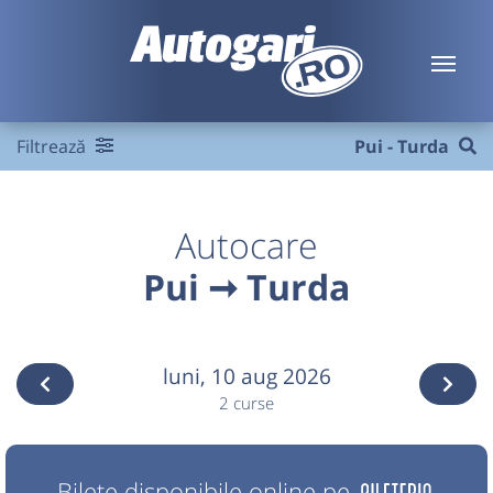
Filtrează
Pui - Turda
Autocare
Pui ➞ Turda
luni,
10 aug 2026
2 curse
Bilete disponibile online pe