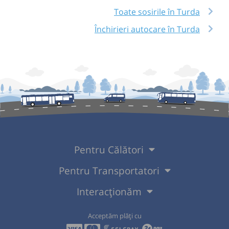
Toate sosirile în Turda
Închirieri autocare în Turda
Pentru Călători
Pentru Transportatori
Interacționăm
Acceptăm plăți cu