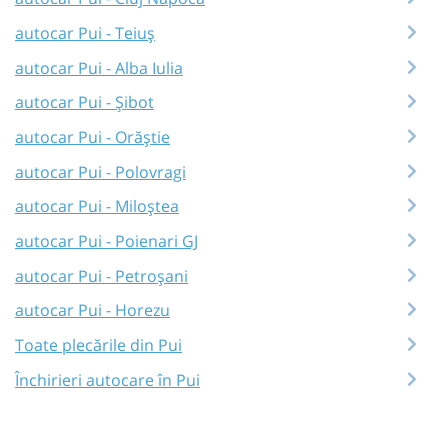
autocar Pui - Teiuș
autocar Pui - Alba Iulia
autocar Pui - Șibot
autocar Pui - Orăștie
autocar Pui - Polovragi
autocar Pui - Miloștea
autocar Pui - Poienari GJ
autocar Pui - Petroșani
autocar Pui - Horezu
Toate plecările din Pui
Închirieri autocare în Pui