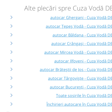
Alte plecări spre Cuza Vodă D
autocar Ghergani - Cuza Vodă D
autocar Țepeș Vodă - Cuza Vodă D
autocar Bâldana - Cuza Vodă D
autocar Crângași - Cuza Vodă D
autocar Mircea Vodă - Cuza Vodă D
autocar Ilfoveni - Cuza Vodă D
autocar Brăteștii de Jos - Cuza Vodă D
autocar Târgoviște - Cuza Vodă D
autocar București - Cuza Vodă D
Toate sosirile în Cuza Vodă D
Închirieri autocare în Cuza Vodă D