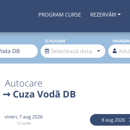
PROGRAM CURSE
REZERVĂRI
ZI PLECARE
PASAGER
Autocare
i ➞ Cuza Vodă DB
vineri,
7 aug 2026
8 aug 2026
12 curse