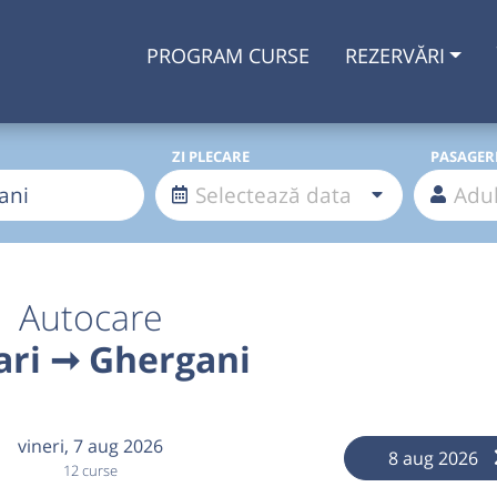
PROGRAM CURSE
REZERVĂRI
ZI PLECARE
PASAGER
Autocare
ari ➞ Ghergani
vineri,
7 aug 2026
8 aug 2026
12 curse