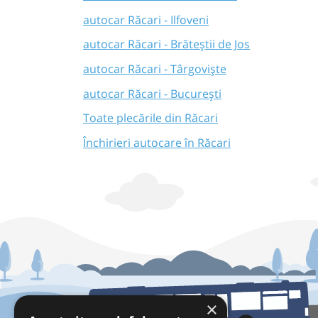
autocar Răcari - Ilfoveni
autocar Răcari - Brăteștii de Jos
autocar Răcari - Târgoviște
autocar Răcari - București
Toate plecările din Răcari
Închirieri autocare în Răcari
×