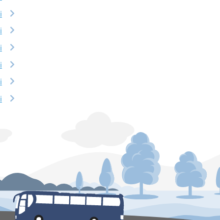
i
i
i
i
i
i