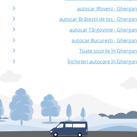
autocar Ilfoveni - Ghergan
autocar Brăteștii de Jos - Ghergan
autocar Târgoviște - Ghergan
autocar București - Ghergan
Toate sosirile în Ghergan
Închirieri autocare în Ghergan