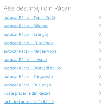
Alte destinații din Răcari
autocar Răcari - Țepeș Vodă
autocar Răcari - Bâldana
autocar Răcari - Crângași
autocar Răcari - Cuza Vodă
autocar Răcari - Mircea Vodă
autocar Răcari - Ilfoveni
autocar Răcari - Brăteștii de Jos
autocar Răcari - Târgoviște
autocar Răcari - București
Toate plecările din Răcari
Închirieri autocare în Răcari