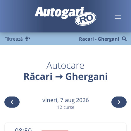
Filtrează
Racari - Ghergani
Autocare
Răcari ➞ Ghergani
vineri,
7 aug 2026
12 curse
08:50