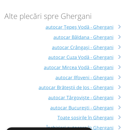
Alte plecări spre Ghergani
autocar Țepeș Vodă - Ghergani
autocar Bâldana - Ghergani
autocar Crângași - Ghergani
autocar Cuza Vodă - Ghergani
autocar Mircea Vodă - Ghergani
autocar Ilfoveni - Ghergani
autocar Brăteștii de Jos - Ghergani
autocar Târgoviște - Ghergani
autocar București - Ghergani
Toate sosirile în Ghergani
Închirieri autocare în Ghergani