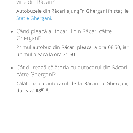
vine din Răcari?
Autobuzele din Răcari ajung în Ghergani în stațiile
Statie Ghergani
.
Când pleacă autocarul din Răcari către
Ghergani?
Primul autobuz din Răcari pleacă la ora 08:50, iar
ultimul pleacă la ora 21:50.
Cât durează călătoria cu autocarul din Răcari
către Ghergani?
Călătoria cu autocarul de la Răcari la Ghergani,
min
durează
03
.