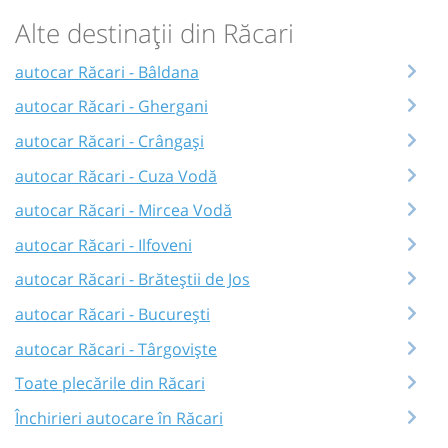
Alte destinații din Răcari
autocar Răcari - Bâldana
autocar Răcari - Ghergani
autocar Răcari - Crângași
autocar Răcari - Cuza Vodă
autocar Răcari - Mircea Vodă
autocar Răcari - Ilfoveni
autocar Răcari - Brăteștii de Jos
autocar Răcari - București
autocar Răcari - Târgoviște
Toate plecările din Răcari
Închirieri autocare în Răcari