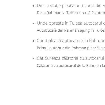
Din ce stație pleacă autocarul din
De la Rahman la Tulcea circulă 2 autobu
Unde oprește în Tulcea autocarul 
Autobuzele din Rahman ajung în Tulcea 
Când pleacă autocarul din Rahman
Primul autobuz din Rahman pleacă la ora
Cât durează călătoria cu autocaru
Călătoria cu autocarul de la Rahman l