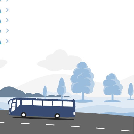
a
a
a
a