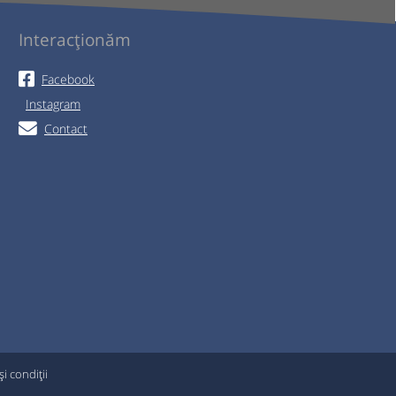
Interacționăm
Facebook
Instagram
Contact
i condiții