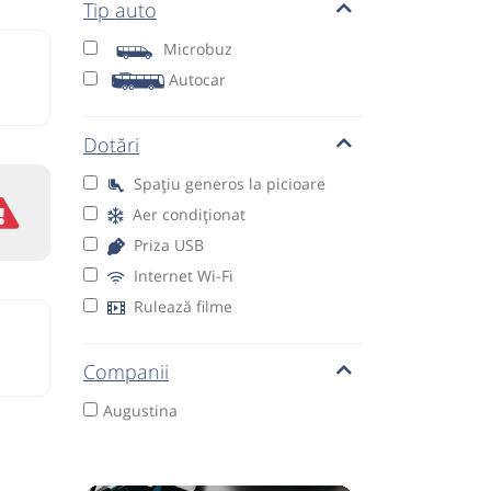
Tip auto
Microbuz
Autocar
Dotări
Spațiu generos la picioare
Aer condiționat
Priza USB
Internet Wi-Fi
Rulează filme
Companii
Augustina