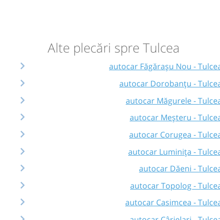
Alte plecări spre Tulcea
autocar Făgărașu Nou - Tulce
autocar Dorobanțu - Tulce
autocar Măgurele - Tulce
autocar Meșteru - Tulce
autocar Corugea - Tulce
autocar Luminița - Tulce
autocar Dăeni - Tulce
autocar Topolog - Tulce
autocar Casimcea - Tulce
autocar Cârjelari - Tulce