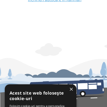
×
Acest site web folosește
cookie-uri
Folosim cookie-uri pentru a personaliza