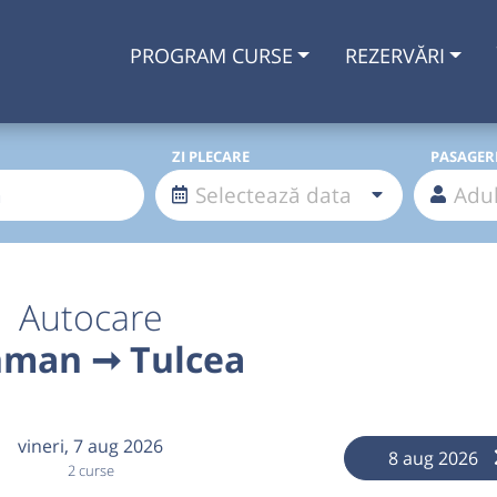
PROGRAM CURSE
REZERVĂRI
ZI PLECARE
PASAGER
Autocare
man ➞ Tulcea
vineri,
7 aug 2026
8 aug 2026
2 curse