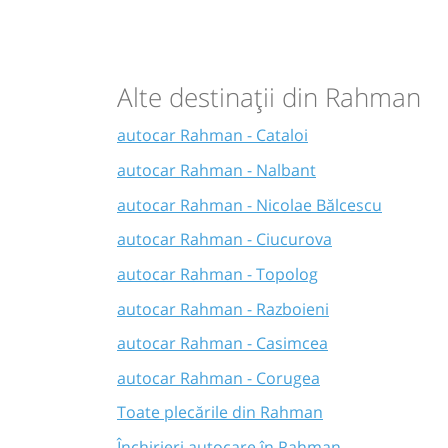
Alte destinații din Rahman
autocar Rahman - Cataloi
autocar Rahman - Nalbant
autocar Rahman - Nicolae Bălcescu
autocar Rahman - Ciucurova
autocar Rahman - Topolog
autocar Rahman - Razboieni
autocar Rahman - Casimcea
autocar Rahman - Corugea
Toate plecările din Rahman
Închirieri autocare în Rahman