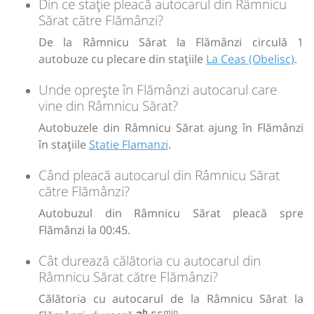
Din ce stație pleacă autocarul din Râmnicu
Sărat către Flămânzi?
De la Râmnicu Sărat la Flămânzi circulă 1
autobuze cu plecare din stațiile
La Ceas (Obelisc)
.
Unde oprește în Flămânzi autocarul care
vine din Râmnicu Sărat?
Autobuzele din Râmnicu Sărat ajung în Flămânzi
în stațiile
Statie Flamanzi
.
Când pleacă autocarul din Râmnicu Sărat
către Flămânzi?
Autobuzul din Râmnicu Sărat pleacă spre
Flămânzi la 00:45.
Cât durează călătoria cu autocarul din
Râmnicu Sărat către Flămânzi?
Călătoria cu autocarul de la Râmnicu Sărat la
h
min