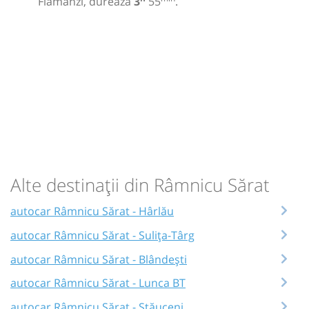
Flămânzi, durează
3
55
.
Alte destinații din Râmnicu Sărat
autocar Râmnicu Sărat - Hârlău
autocar Râmnicu Sărat - Sulița-Târg
autocar Râmnicu Sărat - Blândești
autocar Râmnicu Sărat - Lunca BT
autocar Râmnicu Sărat - Stăuceni