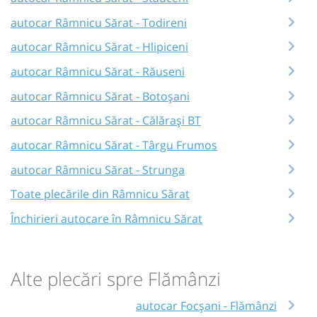
autocar Râmnicu Sărat - Todireni
autocar Râmnicu Sărat - Hlipiceni
autocar Râmnicu Sărat - Răuseni
autocar Râmnicu Sărat - Botoșani
autocar Râmnicu Sărat - Călărași BT
autocar Râmnicu Sărat - Târgu Frumos
autocar Râmnicu Sărat - Strunga
Toate plecările din Râmnicu Sărat
Închirieri autocare în Râmnicu Sărat
Alte plecări spre Flămânzi
autocar Focșani - Flămânzi