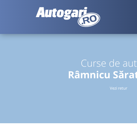
Curse de au
Râmnicu Sărat
Vezi retur