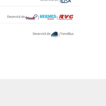
Deservită de:
|
|
Deservită de:
TrendBus
|