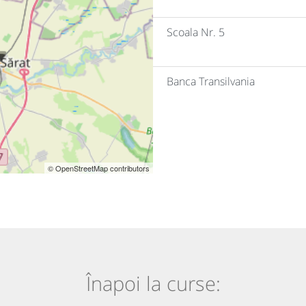
Scoala Nr. 5
Banca Transilvania
© OpenStreetMap contributors
Înapoi la curse: