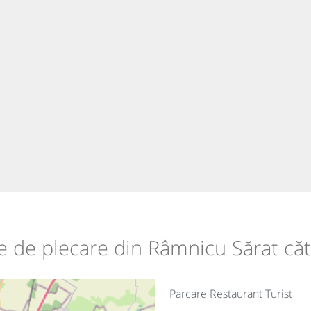
le de plecare din Râmnicu Sărat căt
Parcare Restaurant Turist