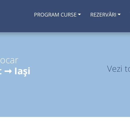
PROGRAM CURSE
REZERVĂRI
tocar
Vezi t
 ➞ Iași