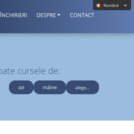
ÎNCHIRIERI
DESPRE
CONTACT
oate cursele de:
azi
mâine
alege...