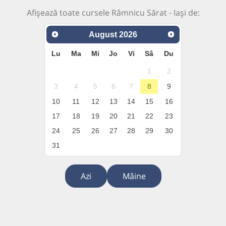
Afișează toate cursele Râmnicu Sărat - Iași de:
August
2026
Lu
Ma
Mi
Jo
Vi
Sâ
Du
1
2
3
4
5
6
7
8
9
10
11
12
13
14
15
16
17
18
19
20
21
22
23
24
25
26
27
28
29
30
31
Azi
Mâine