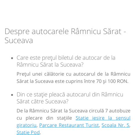
Despre autocarele Râmnicu Sărat -
Suceava
Care este prețul biletul de autocar de la
Râmnicu Sărat la Suceava?
Prețul unei călătorie cu autocarul de la Râmnicu
Sărat la Suceava este cuprins între 70 și 100 RON.
Din ce stație pleacă autocarul din Râmnicu
Sărat către Suceava?
De la Râmnicu Sărat la Suceava circulă 7 autobuze
cu plecare din stațiile
Statie iesire la sensul
giratoriu
,
Parcare Restaurant Turist
,
Scoala Nr. 5
,
Statie Pod
.