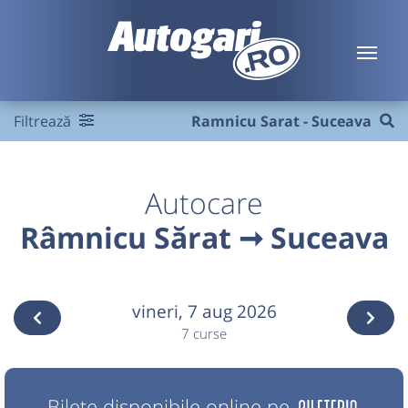
Filtrează
Ramnicu Sarat - Suceava
Autocare
Râmnicu Sărat ➞ Suceava
vineri,
7 aug 2026
7 curse
Bilete disponibile online pe