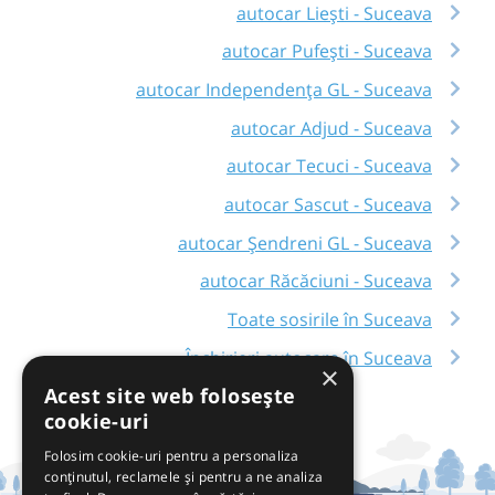
autocar Liești - Suceava
autocar Pufești - Suceava
autocar Independența GL - Suceava
autocar Adjud - Suceava
autocar Tecuci - Suceava
autocar Sascut - Suceava
autocar Șendreni GL - Suceava
autocar Răcăciuni - Suceava
Toate sosirile în Suceava
Închirieri autocare în Suceava
×
Acest site web folosește
cookie-uri
Folosim cookie-uri pentru a personaliza
conținutul, reclamele și pentru a ne analiza