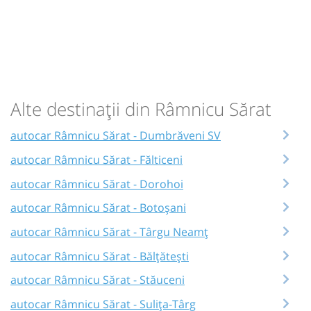
Alte destinații din Râmnicu Sărat
autocar Râmnicu Sărat - Dumbrăveni SV
autocar Râmnicu Sărat - Fălticeni
autocar Râmnicu Sărat - Dorohoi
autocar Râmnicu Sărat - Botoșani
autocar Râmnicu Sărat - Târgu Neamț
autocar Râmnicu Sărat - Bălțătești
autocar Râmnicu Sărat - Stăuceni
autocar Râmnicu Sărat - Sulița-Târg