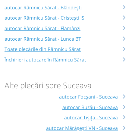
autocar Râmnicu Sărat - Blândești
autocar Râmnicu Sărat - Cristești IS
autocar Râmnicu Sărat - Flămânzi
autocar Râmnicu Sărat - Lunca BT
Toate plecările din Râmnicu Sărat
Închirieri autocare în Râmnicu Sărat
Alte plecări spre Suceava
autocar Focșani - Suceava
autocar Buzău - Suceava
autocar Tișița - Suceava
autocar Mărășești VN - Suceava