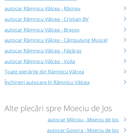
autocar Râmnicu Vâlcea - Râşnov
autocar Râmnicu Vâlcea - Cristian BV
autocar Râmnicu Vâlcea - Brașov
autocar Râmnicu Vâlcea - Câmpulung Muscel
autocar Râmnicu Vâlcea - Făgăraș
autocar Râmnicu Vâlcea - Voila
Toate plecările din Râmnicu Vâlcea
Închirieri autocare în Râmnicu Vâlcea
Alte plecări spre Moeciu de Jos
autocar Milcoiu - Moeciu de Jos
autocar Govora - Moeciu de Jos