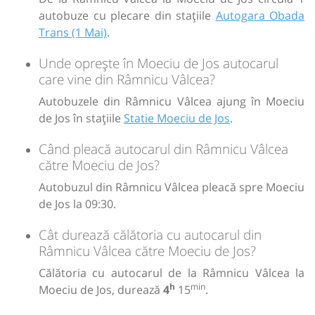
autobuze cu plecare din stațiile
Autogara Obada
Trans (1 Mai)
.
Unde oprește în Moeciu de Jos autocarul
care vine din Râmnicu Vâlcea?
Autobuzele din Râmnicu Vâlcea ajung în Moeciu
de Jos în stațiile
Statie Moeciu de Jos
.
Când pleacă autocarul din Râmnicu Vâlcea
către Moeciu de Jos?
Autobuzul din Râmnicu Vâlcea pleacă spre Moeciu
de Jos la 09:30.
Cât durează călătoria cu autocarul din
Râmnicu Vâlcea către Moeciu de Jos?
Călătoria cu autocarul de la Râmnicu Vâlcea la
h
min
Moeciu de Jos, durează
4
15
.