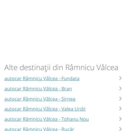
Alte destinații din Râmnicu Vâlcea
autocar Râmnicu Vâlcea - Fundata
autocar Râmnicu Vâlcea - Bran
autocar Râmnicu Vâlcea - Șirnea
autocar Râmnicu Vâlcea - Valea Urdii
autocar Râmnicu Vâlcea - Tohanu Nou
autocar Râmnicu Vâlcea - Rucăr