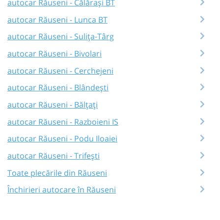
autocar Răuseni - Călărași BT
autocar Răuseni - Lunca BT
autocar Răuseni - Sulița-Târg
autocar Răuseni - Bivolari
autocar Răuseni - Cerchejeni
autocar Răuseni - Blândești
autocar Răuseni - Bălțați
autocar Răuseni - Razboieni IS
autocar Răuseni - Podu Iloaiei
autocar Răuseni - Trifești
Toate plecările din Răuseni
Închirieri autocare în Răuseni