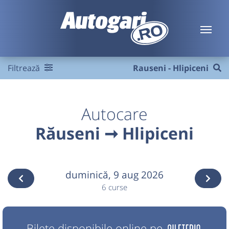
Filtrează
Rauseni - Hlipiceni
Autocare
Răuseni ➞ Hlipiceni
duminică,
9 aug 2026
6 curse
Bilete disponibile online pe