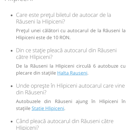
Care este prețul biletul de autocar de la
Răuseni la Hlipiceni?
Prețul unei călători cu autocarul de la Răuseni la
Hlipiceni este de 10 RON.
Din ce stație pleacă autocarul din Răuseni
către Hlipiceni?
De la Răuseni la Hlipiceni circulă 6 autobuze cu
plecare din stațiile
Halta Rauseni
.
Unde oprește în Hlipiceni autocarul care vine
din Răuseni?
Autobuzele din Răuseni ajung în Hlipiceni în
stațiile
Statie Hlipiceni
.
Când pleacă autocarul din Răuseni către
Hlipiceni?