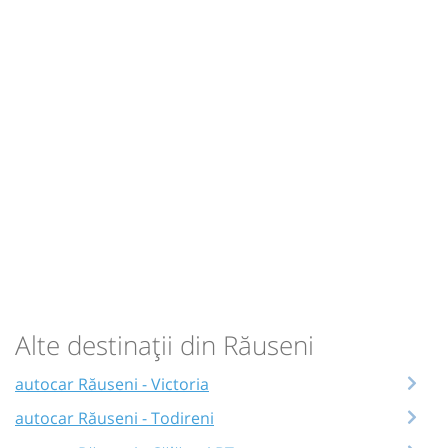
Alte destinații din Răuseni
autocar Răuseni - Victoria
autocar Răuseni - Todireni