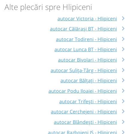
Alte plecări spre Hlipiceni
autocar Victoria - Hlipiceni
autocar Călărași BT - Hlipiceni
autocar Todireni - Hlipiceni
autocar Lunca BT - Hlipiceni
autocar Bivolari - Hlipiceni
autocar Sulița-Târg - Hlipiceni
autocar Bălțați - Hlipiceni
autocar Podu Iloaiei - Hlipiceni
autocar Trifești - Hlipiceni
autocar Cerchejeni - Hlipiceni
autocar Blândești - Hlipiceni
autocar Razboieni IS - Hlipiceni