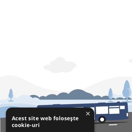
×
Acest site web folosește
cookie-uri