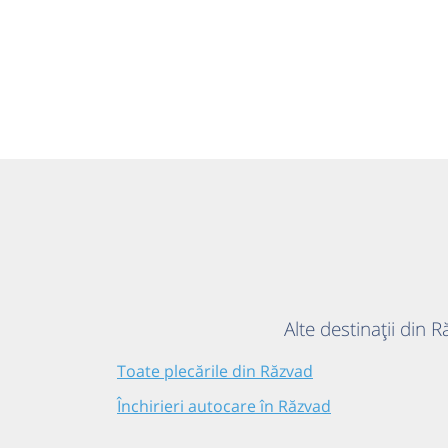
Alte destinații din 
Toate plecările din Răzvad
Închirieri autocare în Răzvad