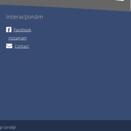
Interacționăm
Facebook
Instagram
Contact
i condiții