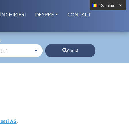
ÎNCHIRIERI
DESPRE
CONTACT
I
Caută
esti AG
.