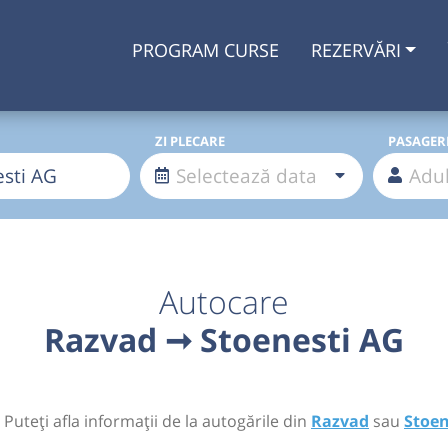
PROGRAM CURSE
REZERVĂRI
ZI PLECARE
PASAGER
Autocare
Razvad ➞ Stoenesti AG
 Puteți afla informații de la autogările din
Razvad
sau
Stoen