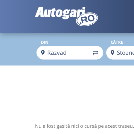
DIN
CĂTRE
Nu a fost gasită nici o cursă pe acest traseu.