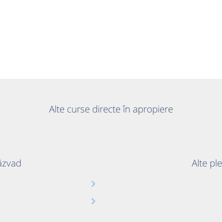
Alte curse directe în apropiere
Răzvad
Alte pl