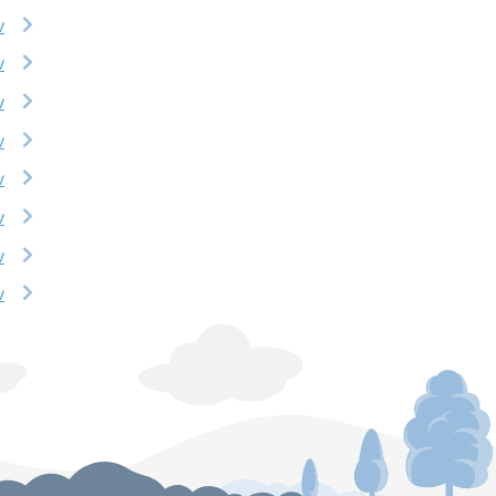
v
v
v
v
v
v
v
v