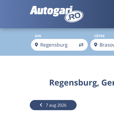
DIN
CĂTRE
Regensburg, Ge
7 aug 2026