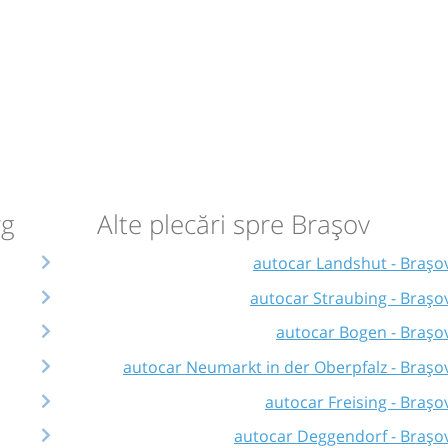
rg
Alte plecări spre Brașov
autocar Landshut - Brașo
autocar Straubing - Brașo
autocar Bogen - Brașo
autocar Neumarkt in der Oberpfalz - Brașo
autocar Freising - Brașo
autocar Deggendorf - Brașo