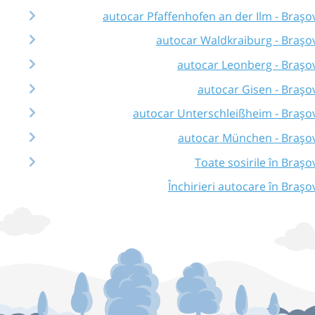
autocar Pfaffenhofen an der Ilm - Brașo
autocar Waldkraiburg - Brașo
autocar Leonberg - Brașo
autocar Gisen - Brașo
autocar Unterschleißheim - Brașo
autocar München - Brașo
Toate sosirile în Brașo
Închirieri autocare în Brașo