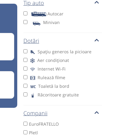
Tip auto
Autocar
Minivan
Dotări
Spațiu generos la picioare
Aer condiționat
Internet Wi-Fi
Rulează filme
Toaletă la bord
Răcoritoare gratuite
Companii
EuroFRATELLO
Pletl