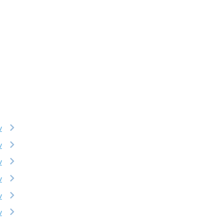
v
v
v
v
v
v