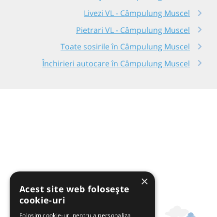
Livezi VL - Câmpulung Muscel
Pietrari VL - Câmpulung Muscel
Toate sosirile în Câmpulung Muscel
Închirieri autocare în Câmpulung Muscel
×
Acest site web folosește
cookie-uri
Folosim cookie-uri pentru a personaliza