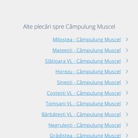
Alte plecări spre Câmpulung Muscel
Miloștea - Câmpulung Muscel
Mateești - Câmpulung Muscel
Slătioara VL - Câmpulung Muscel
Horezu - Câmpulung Muscel
Sinești - Câmpulung Muscel
Costești VL - Câmpulung Muscel
Tomșani VL - Câmpulung Muscel
Bărbătești VL - Câmpulung Muscel
Negrulești - Câmpulung Muscel
Grădiștea - Câmpulung Muscel