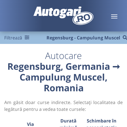
Filtrează
Regensburg - Campulung Muscel
Autocare
Regensburg, Germania ➞
Campulung Muscel,
Romania
Am găsit doar curse indirecte. Selectați localitatea de
legătură pentru a vedea toate cursele:
Durată
Schimbare în
Via