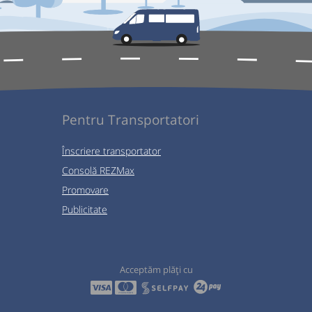
Pentru Transportatori
Înscriere transportator
Consolă REZMax
Promovare
Publicitate
Acceptăm plăți cu