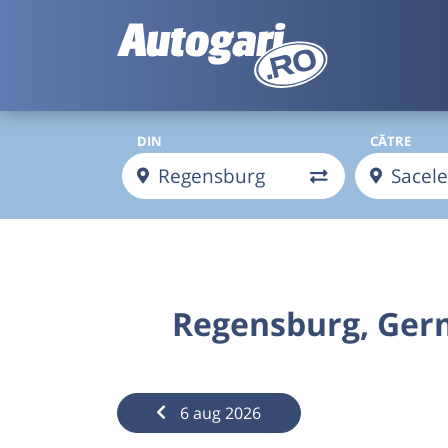
DIN
CĂTRE
Regensburg, Ger
6 aug 2026