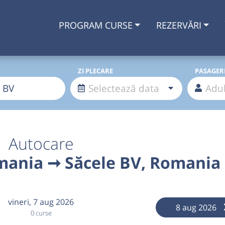
PROGRAM CURSE
REZERVĂRI
ZI PLECARE
PASAGER
Autocare
mania ➞ Săcele BV, Romania
vineri,
7 aug 2026
8 aug 2026
0 curse