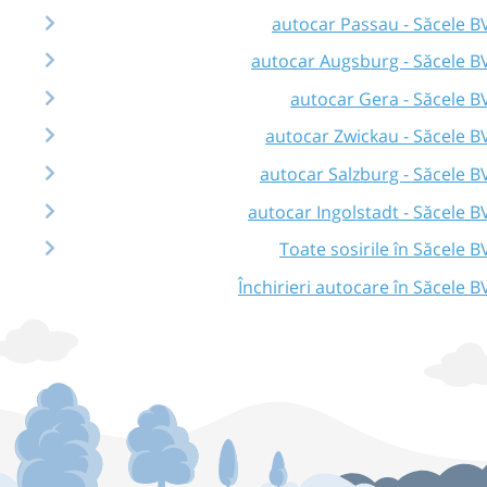
autocar Passau - Săcele B
autocar Augsburg - Săcele B
autocar Gera - Săcele B
autocar Zwickau - Săcele B
autocar Salzburg - Săcele B
autocar Ingolstadt - Săcele B
Toate sosirile în Săcele B
Închirieri autocare în Săcele B