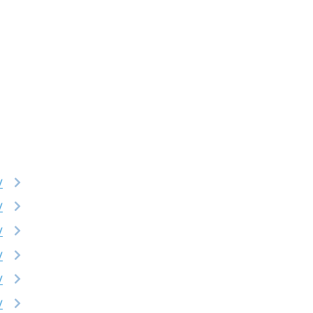
V
V
V
V
V
V