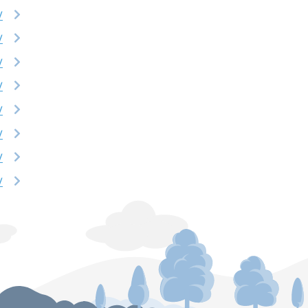
V
V
V
V
V
V
V
V