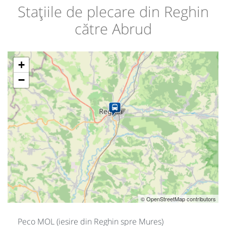
Stațiile de plecare din Reghin
către Abrud
+
−
© OpenStreetMap contributors
Peco MOL (iesire din Reghin spre Mures)