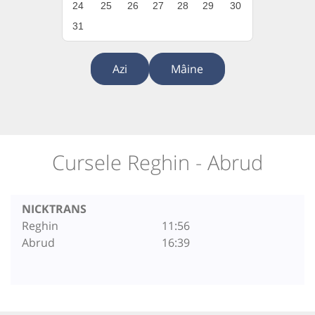
24
25
26
27
28
29
30
31
Azi
Mâine
Cursele Reghin - Abrud
NICKTRANS
Reghin
11:56
Abrud
16:39