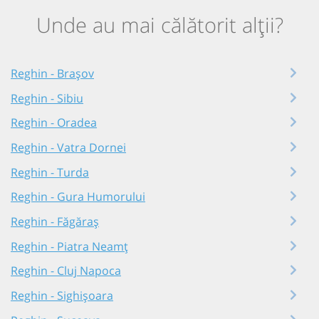
Unde au mai călătorit alții?
Reghin - Brașov
Reghin - Sibiu
Reghin - Oradea
Reghin - Vatra Dornei
Reghin - Turda
Reghin - Gura Humorului
Reghin - Făgăraș
Reghin - Piatra Neamț
Reghin - Cluj Napoca
Reghin - Sighișoara