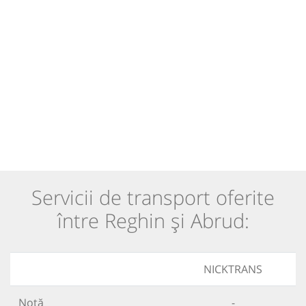
Servicii de transport oferite
între Reghin și Abrud:
NICKTRANS
Notă
-