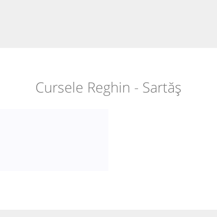
Cursele Reghin - Sartăș