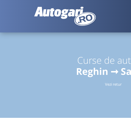
Curse de au
Reghin ➞ Sa
Vezi retur