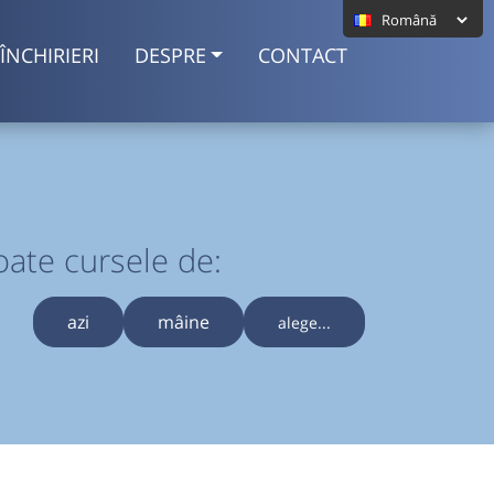
ÎNCHIRIERI
DESPRE
CONTACT
oate cursele de:
azi
mâine
alege...