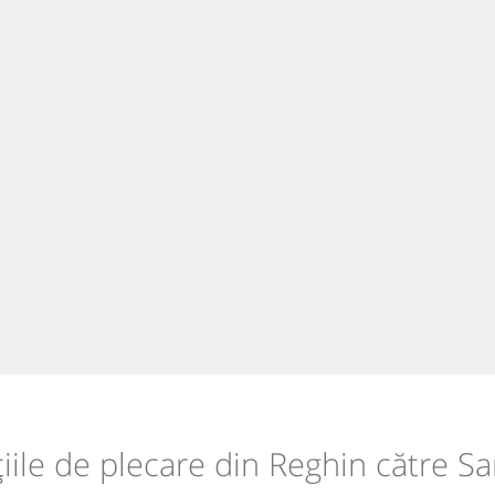
țiile de plecare din Reghin către Sa