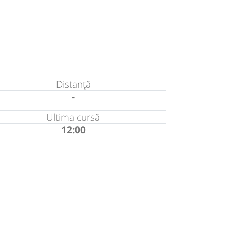
Distanță
-
Ultima cursă
12:00