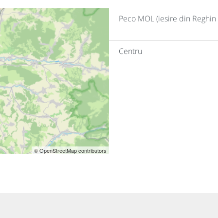
Peco MOL (iesire din Reghin
Centru
© OpenStreetMap contributors