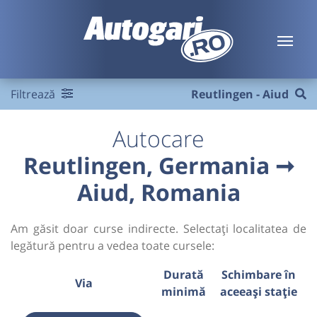
Filtrează
Reutlingen - Aiud
Autocare
Reutlingen, Germania ➞
Aiud, Romania
Am găsit doar curse indirecte. Selectați localitatea de
legătură pentru a vedea toate cursele:
Durată
Schimbare în
Via
minimă
aceeași stație