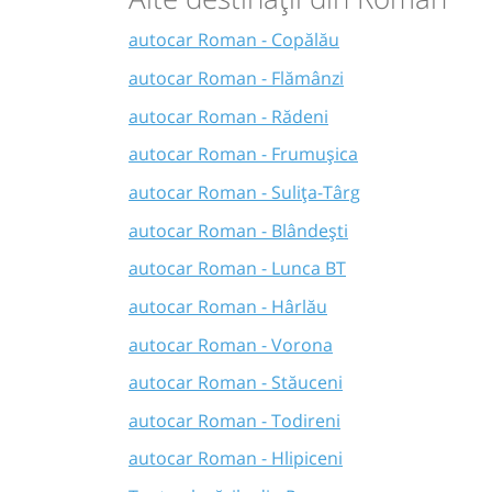
autocar Roman - Copălău
autocar Roman - Flămânzi
autocar Roman - Rădeni
autocar Roman - Frumușica
autocar Roman - Sulița-Târg
autocar Roman - Blândești
autocar Roman - Lunca BT
autocar Roman - Hârlău
autocar Roman - Vorona
autocar Roman - Stăuceni
autocar Roman - Todireni
autocar Roman - Hlipiceni