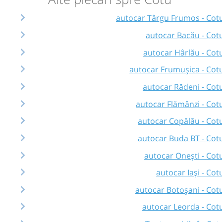
autocar Târgu Frumos - Cot
autocar Bacău - Cot
autocar Hârlău - Cot
autocar Frumușica - Cot
autocar Rădeni - Cot
autocar Flămânzi - Cot
autocar Copălău - Cot
autocar Buda BT - Cot
autocar Onești - Cot
autocar Iași - Cot
autocar Botoșani - Cot
autocar Leorda - Cot