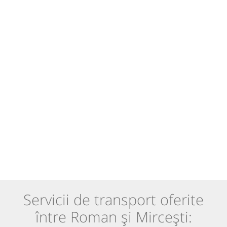
Servicii de transport oferite
între Roman și Mircești: