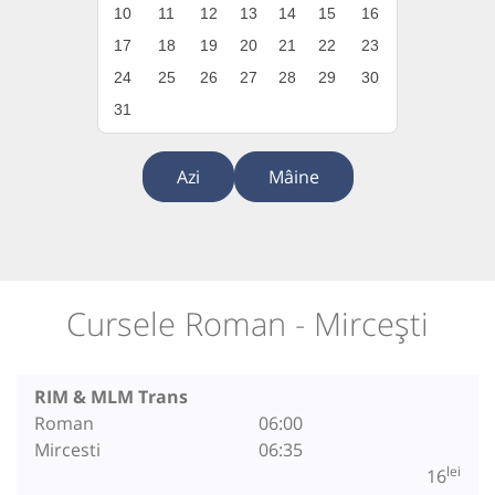
10
11
12
13
14
15
16
17
18
19
20
21
22
23
24
25
26
27
28
29
30
31
Azi
Mâine
Cursele Roman - Mircești
RIM & MLM Trans
Roman
06:00
Mircesti
06:35
lei
16