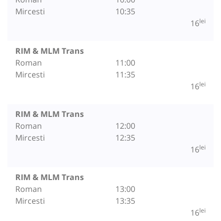
Mircesti
10:35
lei
16
RIM & MLM Trans
Roman
11:00
Mircesti
11:35
lei
16
RIM & MLM Trans
Roman
12:00
Mircesti
12:35
lei
16
RIM & MLM Trans
Roman
13:00
Mircesti
13:35
lei
16