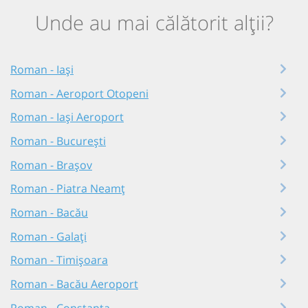
Unde au mai călătorit alții?
Roman - Iași
Roman - Aeroport Otopeni
Roman - Iași Aeroport
Roman - București
Roman - Brașov
Roman - Piatra Neamț
Roman - Bacău
Roman - Galați
Roman - Timișoara
Roman - Bacău Aeroport
Roman - Constanța