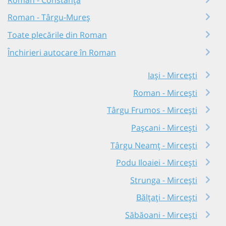
Roman - Târgu-Mureș
Toate plecările din Roman
Închirieri autocare în Roman
Iași - Mircești
Roman - Mircești
Târgu Frumos - Mircești
Pașcani - Mircești
Târgu Neamț - Mircești
Podu Iloaiei - Mircești
Strunga - Mircești
Bălțați - Mircești
Săbăoani - Mircești