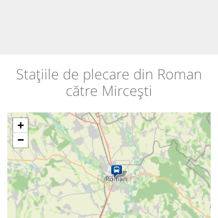
Stațiile de plecare din Roman
către Mircești
+
−