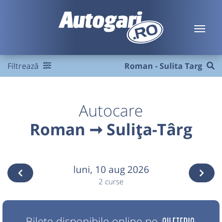
Filtrează
Roman - Sulita Targ
Autocare
Roman ➞ Sulița-Târg
luni,
10 aug 2026
2 curse
Bilete disponibile online pe