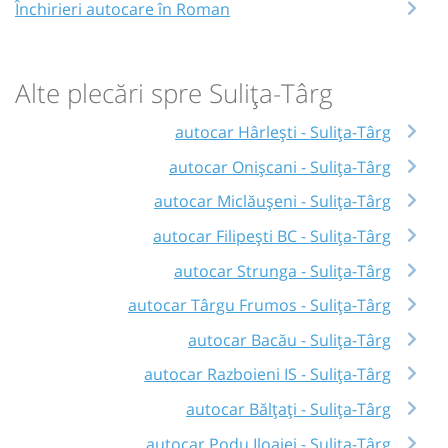
Închirieri autocare în Roman
Alte plecări spre Sulița-Târg
autocar Hârlești - Sulița-Târg
autocar Onișcani - Sulița-Târg
autocar Miclăușeni - Sulița-Târg
autocar Filipești BC - Sulița-Târg
autocar Strunga - Sulița-Târg
autocar Târgu Frumos - Sulița-Târg
autocar Bacău - Sulița-Târg
autocar Razboieni IS - Sulița-Târg
autocar Bălțați - Sulița-Târg
autocar Podu Iloaiei - Sulița-Târg