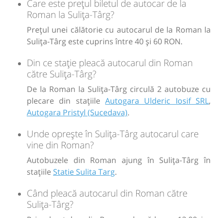
Care este prețul biletul de autocar de la
Sursa:
RVG Speed
| Ultima actualizare:
08/2026
Roman la Sulița-Târg?
Prețul unei călătorie cu autocarul de la Roman la
Sulița-Târg este cuprins între 40 și 60 RON.
Din ce stație pleacă autocarul din Roman
către Sulița-Târg?
De la Roman la Sulița-Târg circulă 2 autobuze cu
plecare din stațiile
Autogara Ulderic Iosif SRL
,
Autogara Pristyl (Sucedava)
.
Unde oprește în Sulița-Târg autocarul care
vine din Roman?
Autobuzele din Roman ajung în Sulița-Târg în
stațiile
Statie Sulita Targ
.
Când pleacă autocarul din Roman către
Sulița-Târg?