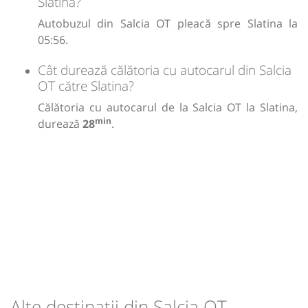
Slatina?
Autobuzul din Salcia OT pleacă spre Slatina la
05:56.
Cât durează călătoria cu autocarul din Salcia
OT către Slatina?
Călătoria cu autocarul de la Salcia OT la Slatina,
min
durează
28
.
Alte destinații din Salcia OT