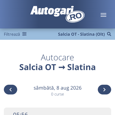
Filtrează
Salcia OT - Slatina (Olt)
Autocare
Salcia OT ➞ Slatina
sâmbătă,
8 aug 2026
0 curse
05:56