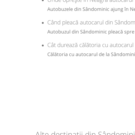
Autobuzele din Sândominic ajung în Nea
Când pleacă autocarul din Sândom
Autobuzul din Sândominic pleacă spre 
Cât durează călătoria cu autocaru
Călătoria cu autocarul de la Sândomin
Alte destinații din Sândomin