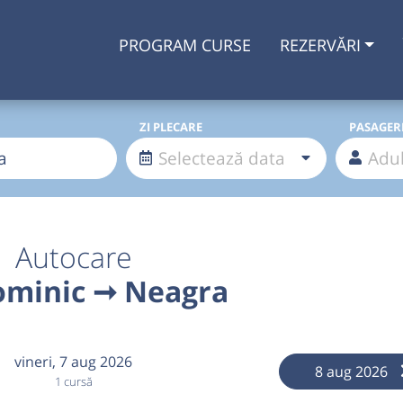
PROGRAM CURSE
REZERVĂRI
ZI PLECARE
PASAGER
Autocare
minic ➞ Neagra
vineri,
7 aug 2026
8 aug 2026
1 cursă