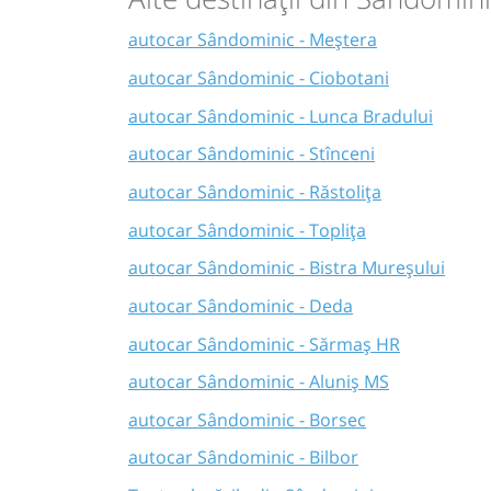
autocar Sândominic - Meștera
autocar Sândominic - Ciobotani
autocar Sândominic - Lunca Bradului
autocar Sândominic - Stînceni
autocar Sândominic - Răstolița
autocar Sândominic - Toplița
autocar Sândominic - Bistra Mureșului
autocar Sândominic - Deda
autocar Sândominic - Sărmaș HR
autocar Sândominic - Aluniș MS
autocar Sândominic - Borsec
autocar Sândominic - Bilbor