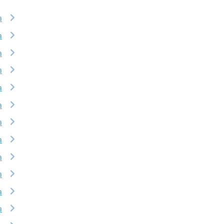
a
a
a
a
a
a
a
a
a
a
a
a