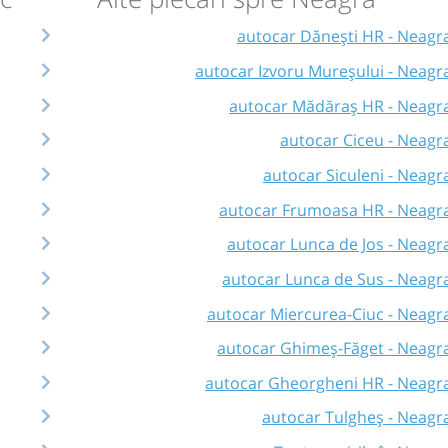
autocar Dănești HR - Neagr
autocar Izvoru Mureșului - Neagr
autocar Mădăraș HR - Neagr
autocar Ciceu - Neagr
autocar Siculeni - Neagr
autocar Frumoasa HR - Neagr
autocar Lunca de Jos - Neagr
autocar Lunca de Sus - Neagr
autocar Miercurea-Ciuc - Neagr
autocar Ghimeș-Făget - Neagr
autocar Gheorgheni HR - Neagr
autocar Tulgheș - Neagr