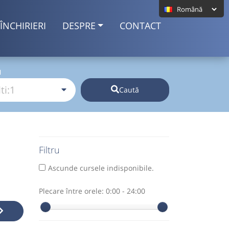
ÎNCHIRIERI
DESPRE
CONTACT
I
Caută
Filtru
Ascunde cursele indisponibile.
Plecare între orele:
0:00 - 24:00