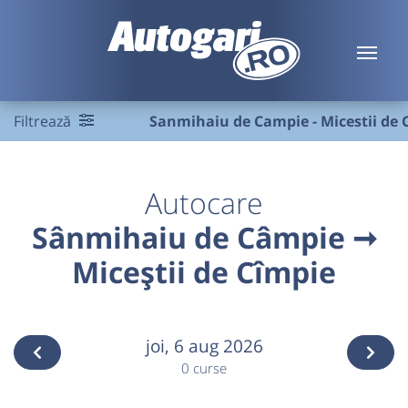
Filtrează
Sanmihaiu de Campie - Micestii de 
Autocare
Sânmihaiu de Câmpie ➞
Miceștii de Cîmpie
joi,
6 aug 2026
0 curse