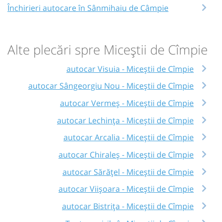
Închirieri autocare în Sânmihaiu de Câmpie
Alte plecări spre Miceștii de Cîmpie
autocar Visuia - Miceștii de Cîmpie
autocar Sângeorgiu Nou - Miceștii de Cîmpie
autocar Vermeș - Miceștii de Cîmpie
autocar Lechința - Miceștii de Cîmpie
autocar Arcalia - Miceștii de Cîmpie
autocar Chiraleș - Miceștii de Cîmpie
autocar Sărățel - Miceștii de Cîmpie
autocar Viișoara - Miceștii de Cîmpie
autocar Bistrița - Miceștii de Cîmpie