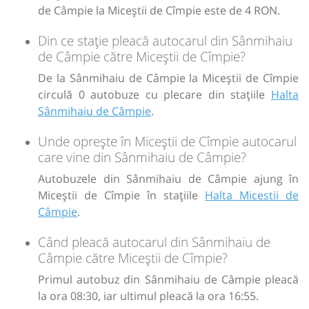
de Câmpie la Miceștii de Cîmpie este de 4 RON.
Din ce stație pleacă autocarul din Sânmihaiu
de Câmpie către Miceștii de Cîmpie?
De la Sânmihaiu de Câmpie la Miceștii de Cîmpie
circulă 0 autobuze cu plecare din stațiile
Halta
Sânmihaiu de Câmpie
.
Unde oprește în Miceștii de Cîmpie autocarul
care vine din Sânmihaiu de Câmpie?
Autobuzele din Sânmihaiu de Câmpie ajung în
Miceștii de Cîmpie în stațiile
Halta Micestii de
Câmpie
.
Când pleacă autocarul din Sânmihaiu de
Câmpie către Miceștii de Cîmpie?
Primul autobuz din Sânmihaiu de Câmpie pleacă
la ora 08:30, iar ultimul pleacă la ora 16:55.