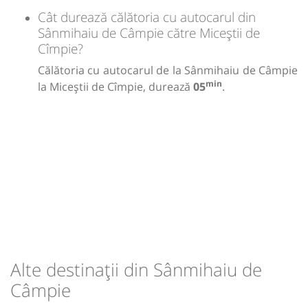
Cât durează călătoria cu autocarul din
Sânmihaiu de Câmpie către Miceștii de
Cîmpie?
Călătoria cu autocarul de la Sânmihaiu de Câmpie
min
la Miceștii de Cîmpie, durează
05
.
Alte destinații din Sânmihaiu de
Câmpie