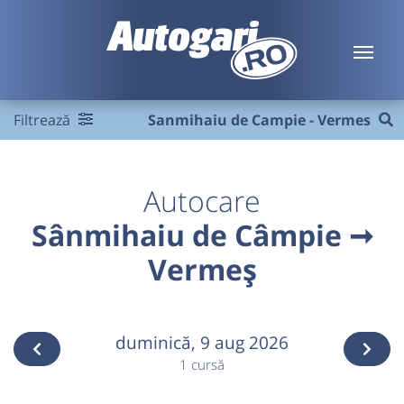
Filtrează
Sanmihaiu de Campie - Vermes
Autocare
Sânmihaiu de Câmpie ➞
Vermeș
duminică,
9 aug 2026
1 cursă