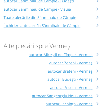
autocar Sânmihaiu de Câmpie - Budești
autocar Sânmihaiu de Câmpie - Visuia
Toate plecările din Sânmihaiu de Câmpie
Închirieri autocare în Sânmihaiu de Câmpie
Alte plecări spre Vermeș
autocar Miceștii de Cîmpie - Vermeș
autocar Zoreni - Vermeș
autocar Brăteni - Vermeș
autocar Budești - Vermeș
autocar Visuia - Vermeș
autocar Sângeorgiu Nou - Vermeș
autocar Lechința - Vermeș