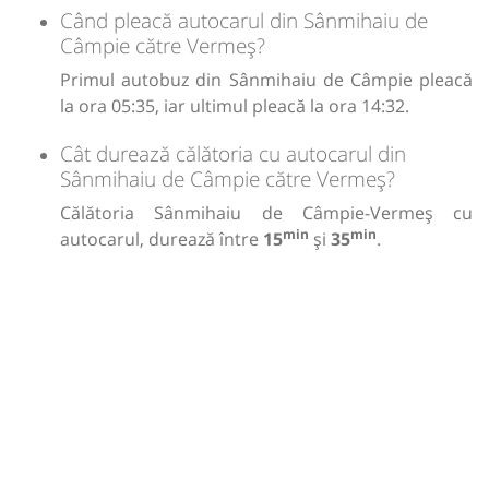
Când pleacă autocarul din Sânmihaiu de
Câmpie către Vermeș?
Primul autobuz din Sânmihaiu de Câmpie pleacă
la ora 05:35, iar ultimul pleacă la ora 14:32.
Cât durează călătoria cu autocarul din
Sânmihaiu de Câmpie către Vermeș?
Călătoria Sânmihaiu de Câmpie-Vermeș cu
min
min
autocarul, durează între
15
și
35
.