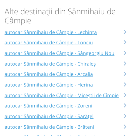
Alte destinații din Sânmihaiu de
Câmpie
autocar Sânmihaiu de Câmpie - Lechința
autocar Sânmihaiu de Câmpie - Tonciu
autocar Sânmihaiu de Câmpie - Sângeorgiu Nou
autocar Sânmihaiu de Câmpie - Chiraleș
autocar Sânmihaiu de Câmpie - Arcalia
autocar Sânmihaiu de Câmpie - Herina
autocar Sânmihaiu de Câmpie - Miceștii de Cîmpie
autocar Sânmihaiu de Câmpie - Zoreni
autocar Sânmihaiu de Câmpie - Sărățel
autocar Sânmihaiu de Câmpie - Brăteni