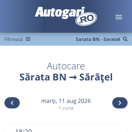
Filtrează
Sarata BN - Saratel
Autocare
Sărata BN ➞ Sărățel
marţi,
11 aug 2026
1 cursă
18:20