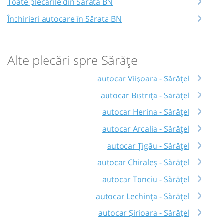
Toate plecările din Sărata BN
Închirieri autocare în Sărata BN
Alte plecări spre Sărățel
autocar Viișoara - Sărățel
autocar Bistrița - Sărățel
autocar Herina - Sărățel
autocar Arcalia - Sărățel
autocar Țigău - Sărățel
autocar Chiraleș - Sărățel
autocar Tonciu - Sărățel
autocar Lechința - Sărățel
autocar Șirioara - Sărățel