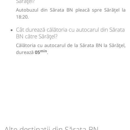
Sărățel?
Autobuzul din Sărata BN pleacă spre Sărățel la
18:20.
Cât durează călătoria cu autocarul din Sărata
BN către Sărățel?
Călătoria cu autocarul de la Sărata BN la Sărățel,
min
durează
05
.
Alte destinații din Sărata BN