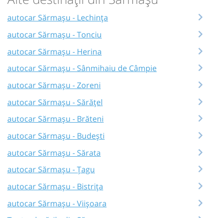
autocar Sărmașu - Lechința
autocar Sărmașu - Tonciu
autocar Sărmașu - Herina
autocar Sărmașu - Sânmihaiu de Câmpie
autocar Sărmașu - Zoreni
autocar Sărmașu - Sărățel
autocar Sărmașu - Brăteni
autocar Sărmașu - Budești
autocar Sărmașu - Sărata
autocar Sărmașu - Țagu
autocar Sărmașu - Bistrița
autocar Sărmașu - Viișoara