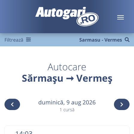
Filtrează
Sarmasu - Vermes
Autocare
Sărmașu ➞ Vermeș
duminică,
9 aug 2026
1 cursă
14:03