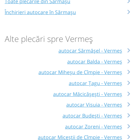
Toate plecările din Sărmașu
Închirieri autocare în Sărmașu
Alte plecări spre Vermeș
autocar Sărmășel - Vermeș
autocar Balda - Vermeș
autocar Miheșu de Cîmpie - Vermeș
autocar Țagu - Vermeș
autocar Măcicășești - Vermeș
autocar Visuia - Vermeș
autocar Budești - Vermeș
autocar Zoreni - Vermeș
autocar Miceștii de Cîmpie - Vermeș