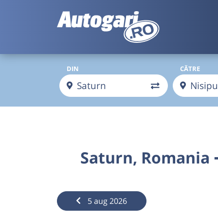
DIN
CĂTRE
Saturn, Romania ➞
5 aug 2026