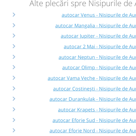
Alte plecări spre Nisipurile de
autocar Venus - Nisipurile de Au
autocar Mangalia - Nisipurile de Au
autocar Jupiter - Nisipurile de Au
autocar 2 Mai - Nisipurile de Au
autocar Neptun - Nisipurile de Au
autocar Olimp - Nisipurile de Au
autocar Vama Veche - Nisipurile de Au
autocar Costinești - Nisipurile de Au
autocar Durankulak - Nisipurile de Au
autocar Krapets - Nisipurile de Au
autocar Eforie Sud - Nisipurile de Au
autocar Eforie Nord - Nisipurile de Au