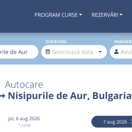
PROGRAM CURSE
REZERVĂRI
ZI PLECARE
PASAGER
Autocare
 Nisipurile de Aur, Bulgaria
joi,
6 aug 2026
7 aug 2026
1 cursă