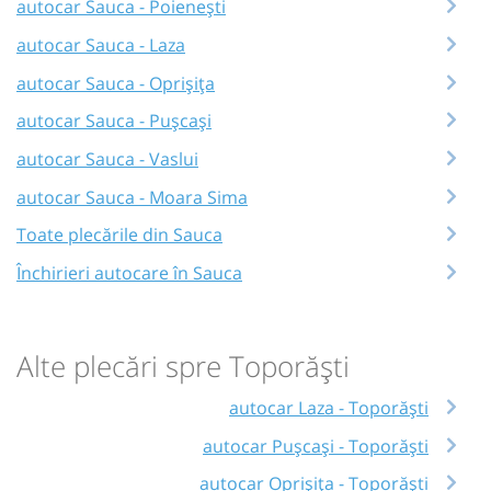
autocar Sauca - Poienești
autocar Sauca - Laza
autocar Sauca - Oprișița
autocar Sauca - Pușcași
autocar Sauca - Vaslui
autocar Sauca - Moara Sima
Toate plecările din Sauca
Închirieri autocare în Sauca
Alte plecări spre Toporăști
autocar Laza - Toporăști
autocar Pușcași - Toporăști
autocar Oprișița - Toporăști