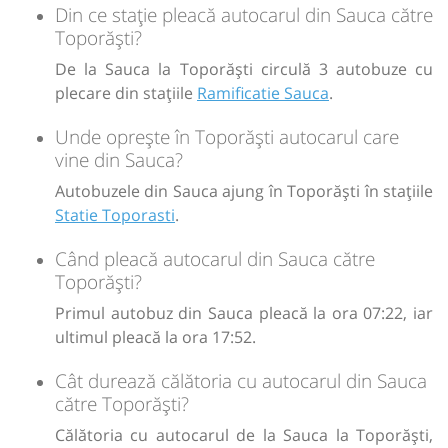
Din ce stație pleacă autocarul din Sauca către
Toporăști?
De la Sauca la Toporăști circulă 3 autobuze cu
plecare din stațiile
Ramificatie Sauca
.
Unde oprește în Toporăști autocarul care
vine din Sauca?
Autobuzele din Sauca ajung în Toporăști în stațiile
Statie Toporasti
.
Când pleacă autocarul din Sauca către
Toporăști?
Primul autobuz din Sauca pleacă la ora 07:22, iar
ultimul pleacă la ora 17:52.
Cât durează călătoria cu autocarul din Sauca
către Toporăști?
Călătoria cu autocarul de la Sauca la Toporăști,