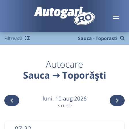
Filtrează
Sauca - Toporasti
Autocare
Sauca ➞ Toporăști
luni,
10 aug 2026
3 curse
07:22