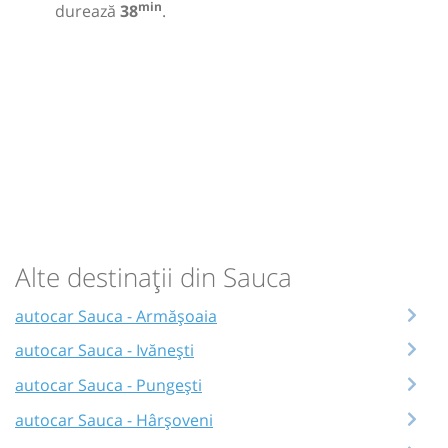
min
durează
38
.
Alte destinații din Sauca
autocar Sauca - Armășoaia
autocar Sauca - Ivănești
autocar Sauca - Pungești
autocar Sauca - Hârșoveni