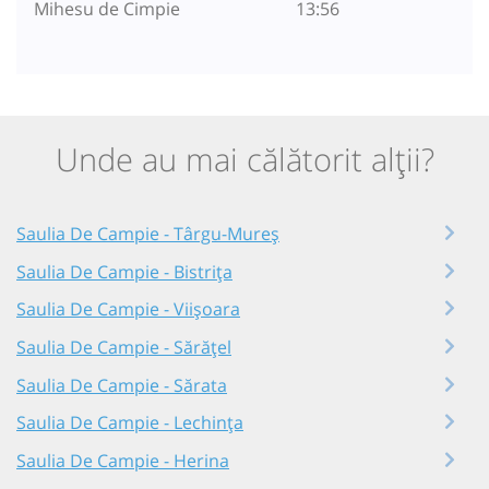
Mihesu de Cimpie
13:56
Unde au mai călătorit alții?
Saulia De Campie - Târgu-Mureș
Saulia De Campie - Bistrița
Saulia De Campie - Viișoara
Saulia De Campie - Sărățel
Saulia De Campie - Sărata
Saulia De Campie - Lechința
Saulia De Campie - Herina