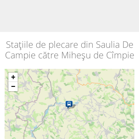
Stațiile de plecare din Saulia De
Campie către Miheșu de Cîmpie
+
−