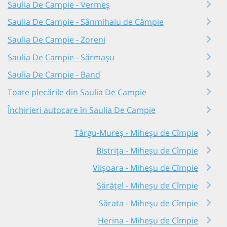
Saulia De Campie - Vermeș
Saulia De Campie - Sânmihaiu de Câmpie
Saulia De Campie - Zoreni
Saulia De Campie - Sărmașu
Saulia De Campie - Band
Toate plecările din Saulia De Campie
Închirieri autocare în Saulia De Campie
Târgu-Mureș - Miheșu de Cîmpie
Bistrița - Miheșu de Cîmpie
Viișoara - Miheșu de Cîmpie
Sărățel - Miheșu de Cîmpie
Sărata - Miheșu de Cîmpie
Herina - Miheșu de Cîmpie