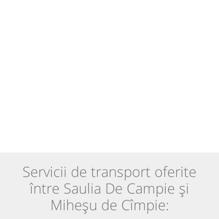
Servicii de transport oferite
între Saulia De Campie și
Miheșu de Cîmpie: