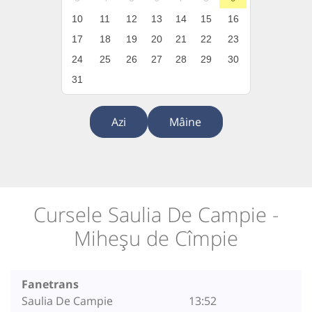
10
11
12
13
14
15
16
17
18
19
20
21
22
23
24
25
26
27
28
29
30
31
Azi
Mâine
Cursele Saulia De Campie -
Miheșu de Cîmpie
Fanetrans
Saulia De Campie
13:52